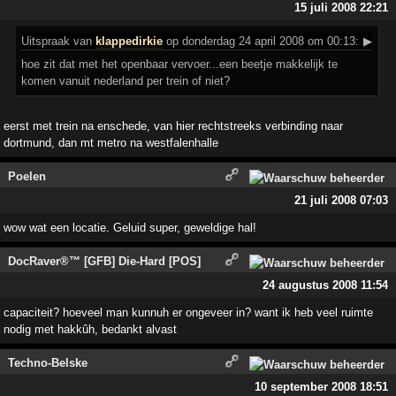
15 juli 2008 22:21
Uitspraak
van
klappedirkie
op donderdag 24 april 2008 om 00:13:
▶
hoe zit dat met het openbaar vervoer...een beetje makkelijk te
komen vanuit nederland per trein of niet?
eerst met trein na enschede, van hier rechtstreeks verbinding naar
dortmund, dan mt metro na westfalenhalle
Poelen
21 juli 2008 07:03
wow wat een locatie. Geluid super, geweldige hal!
DocRaver®™ [GFB] Die-Hard [POS]
24 augustus 2008 11:54
capaciteit? hoeveel man kunnuh er ongeveer in? want ik heb veel ruimte
nodig met hakkûh, bedankt alvast
Techno-Belske
10 september 2008 18:51