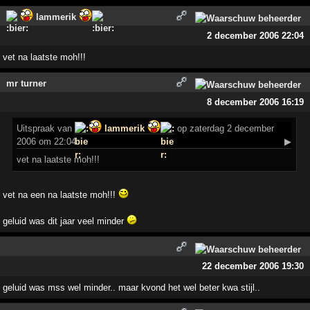
lammerik
2 december 2006 22:04
vet na laatste moh!!!
mr turner
8 december 2006 16:19
Uitspraak
van
lammerik
op zaterdag 2 december
2006 om 22:04:
▶
vet na laatste moh!!!
vet na een na laatste moh!!!
geluid was dit jaar veel minder
22 december 2006 19:30
geluid was mss wel minder.. maar kvond het wel beter kwa stijl..