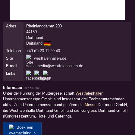
Adres
Rheinlanddamm 200
44139
Dortmund
🇩🇪
Duitsland
Telefoon
+49 (0) 23 11 20 40
Site
westfalenhallen.de
E-mail
socialmedia@westfalenhallen.de
Links
Informatie
·
8 april 2020
Unter der Führung der Muttergesellschaft
Westfalenhallen
Unternehmensgruppe GmbH sind insgesamt drei Tochterunternehmen
aktiv: Zum Unternehmensverbund gehören die
Messe
Dortmund GmbH,
die Westfalenhalle Dortmund GmbH und die Kongress Dortmund GmbH
(Kongresszentrum, Hotel und Catering).