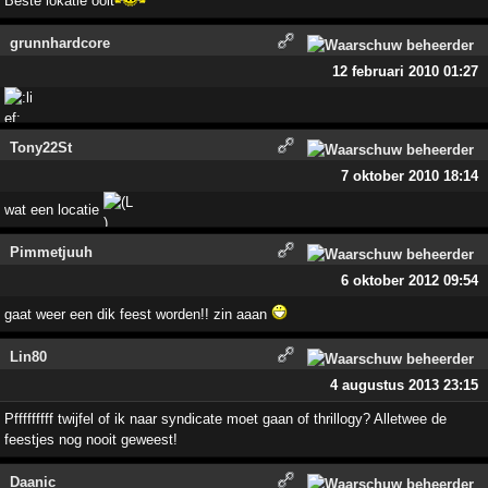
Beste lokatie ooit
grunnhardcore
12 februari 2010 01:27
Tony22St
7 oktober 2010 18:14
wat een locatie
Pimmetjuuh
6 oktober 2012 09:54
gaat weer een dik feest worden!! zin aaan
Lin80
4 augustus 2013 23:15
Pfffffffff twijfel of ik naar syndicate moet gaan of thrillogy? Alletwee de
feestjes nog nooit geweest!
Daanic