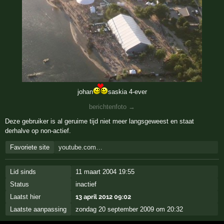
johan
saskia 4-ever
berichtenfoto →
Deze gebruiker is al geruime tijd niet meer langsgeweest en staat
derhalve op non-actief.
Favoriete site
youtube.com…
Lid sinds
11 maart 2004 19:55
Status
inactief
Laatst hier
13 april 2012 09:02
Laatste aanpassing
zondag 20 september 2009 om 20:32