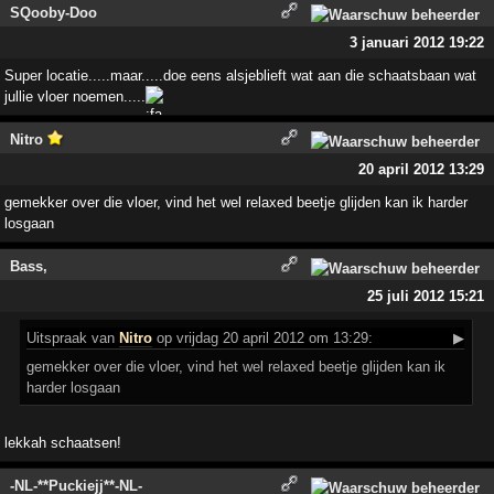
SQooby-Doo
3 januari 2012 19:22
Super locatie.....maar.....doe eens alsjeblieft wat aan die schaatsbaan wat
jullie vloer noemen.....
Nitro
20 april 2012 13:29
gemekker over die vloer, vind het wel relaxed beetje glijden kan ik harder
losgaan
Bass,
25 juli 2012 15:21
Uitspraak
van
Nitro
op vrijdag 20 april 2012 om 13:29:
▶
gemekker over die vloer, vind het wel relaxed beetje glijden kan ik
harder losgaan
lekkah schaatsen!
-NL-**Puckiejj**-NL-