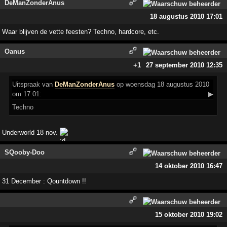
DeManZonderAnus
18 augustus 2010 17:01
Waar blijven de vette feesten? Techno, hardcore, etc.
Oanus
+1
27 september 2010 12:35
Uitspraak
van
DeManZonderAnus
op woensdag 18 augustus 2010
om 17:01:
▶
Techno
Underworld 18 nov.
SQooby-Doo
14 oktober 2010 16:47
31 December : Qountdown !!
15 oktober 2010 19:02