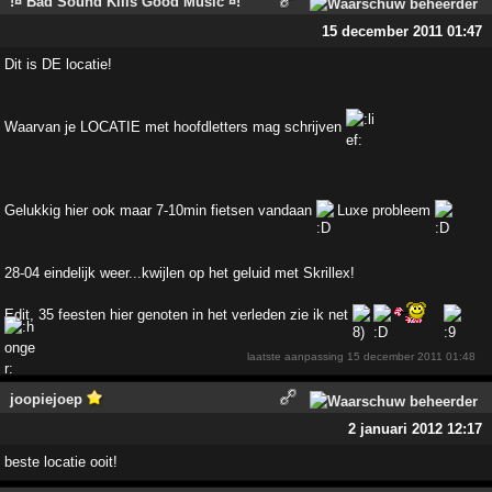
!¤ Bad Sound Kills Good Music ¤!
15 december 2011 01:47
Dit is DE locatie!
Waarvan je LOCATIE met hoofdletters mag schrijven
Gelukkig hier ook maar 7-10min fietsen vandaan
Luxe probleem
28-04 eindelijk weer...kwijlen op het geluid met Skrillex!
Edit, 35 feesten hier genoten in het verleden zie ik net
laatste aanpassing
15 december 2011 01:48
joopiejoep
2 januari 2012 12:17
beste locatie ooit!