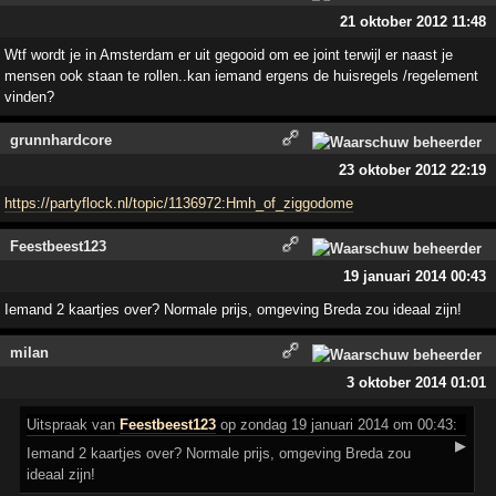
21 oktober 2012 11:48
Wtf wordt je in Amsterdam er uit gegooid om ee joint terwijl er naast je
mensen ook staan te rollen..kan iemand ergens de huisregels /regelement
vinden?
grunnhardcore
23 oktober 2012 22:19
https://partyflock.nl/topic/1136972:Hmh_of_ziggodome
Feestbeest123
19 januari 2014 00:43
Iemand 2 kaartjes over? Normale prijs, omgeving Breda zou ideaal zijn!
milan
3 oktober 2014 01:01
Uitspraak
van
Feestbeest123
op zondag 19 januari 2014 om 00:43:
▶
Iemand 2 kaartjes over? Normale prijs, omgeving Breda zou
ideaal zijn!