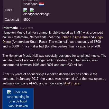
🇳🇱
Nederland
Links
Capaciteit
5500
Informatie
·
8 april 2020
Heineken Music Hall (or commonly abbreviated as HMH) was a concert
hall in Amsterdam, Netherlands, near the
Johan Cruijff ArenA
and
Ziggo
Dome
(Amsterdam South-East). The main hall has a capacity of 5500
and is 3000 m²; a smaller hall (for after parties) has a capacity of 700.
The Heineken Music Hall was specially designed for amplified music. The
architect was Frits van Dongen of Architekten Cie. The building was
constructed between 1996 and 2001 and cost €30 million.
After 15 years of sponsorship Heineken decided not to continue the
contract. In January 2017, the venue was renamed after the new sponsor,
software company AFAS, and is now called
AFAS Live
.