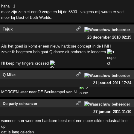
haha +1
maar zijn ze niet een 0 vergeten bij de 5500.. volgens mij waren er veel
meer bij Best of Both Worlds..
Tsjuk
23 december 2010 02:19
Als het goed is komt er een nieuw hardcore concept in de HMH
zover ik begrepen heb gaat Q-dance dit proberen te lanceren
I'll keep my fingers crossed
Q Mike
21 januari 2011 17:24
MORGEN weer naar DE Beuktempel van NL
De party-schranzer
27 januari 2011 11:10
wanneer is er weer een hardcore feest met een super dikke industrial line
up
dat is lang geleden