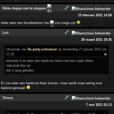
Dikke doppe niet te stoppen
15 februari 2011 14:28
beter weer een thunderdome hier
zou mega zijn
Luit
28 maart 2011 19:36
Uitspraak
van
De party-schranzer
op donderdag 27 januari 2011 om
11:10:
▶
wanneer is er weer een hardcore feest met een super dikke
industrial line up
dat is lang geleden
Er zou weer een hardcore feest komen, maar wordt maar weinig over
bekend gemaakt
Thinuz
7 mei 2011 01:13