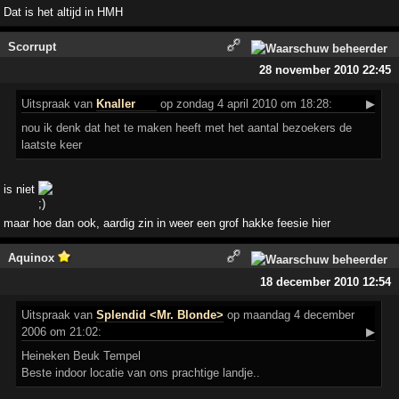
Dat is het altijd in HMH
Scorrupt
28 november 2010 22:45
Uitspraak
van
Knaller
op zondag 4 april 2010 om 18:28:
▶
nou ik denk dat het te maken heeft met het aantal bezoekers de
laatste keer
is niet
maar hoe dan ook, aardig zin in weer een grof hakke feesie hier
Aquinox
18 december 2010 12:54
Uitspraak
van
Splendid <Mr. Blonde>
op maandag 4 december
2006 om 21:02:
▶
Heineken Beuk Tempel
Beste indoor locatie van ons prachtige landje..