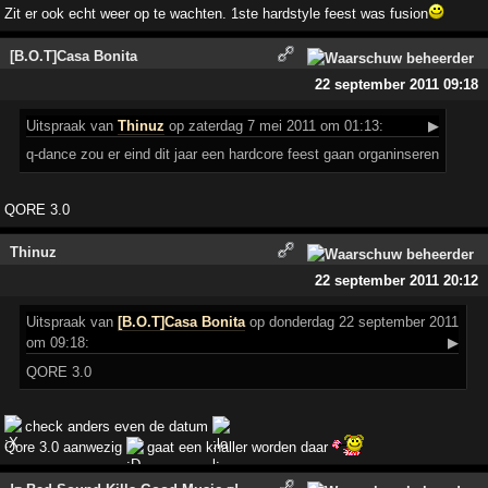
Zit er ook echt weer op te wachten. 1ste hardstyle feest was fusion
[B.O.T]Casa Bonita
22 september 2011 09:18
Uitspraak
van
Thinuz
op zaterdag 7 mei 2011 om 01:13:
▶
q-dance zou er eind dit jaar een hardcore feest gaan organinseren
QORE 3.0
Thinuz
22 september 2011 20:12
Uitspraak
van
[B.O.T]Casa Bonita
op donderdag 22 september 2011
om 09:18:
▶
QORE 3.0
check anders even de datum
Qore 3.0 aanwezig
gaat een knaller worden daar