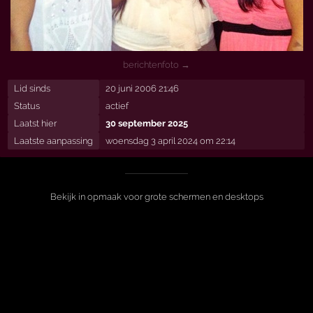
berichtenfoto →
Lid sinds
20 juni 2006 21:46
Status
actief
Laatst hier
30 september 2025
Laatste aanpassing
woensdag 3 april 2024 om 22:14
Bekijk in opmaak voor grote schermen en desktops