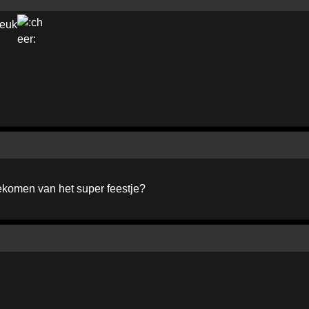
leuk
ekomen van het super feestje?