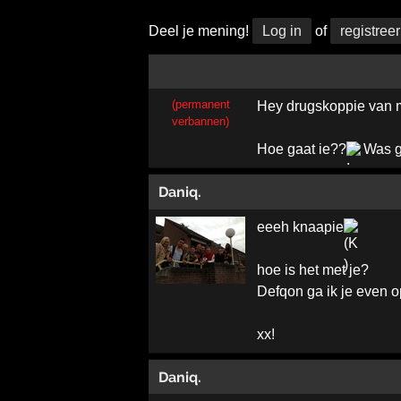
Deel je mening!
Log in
of
registreer
(permanent
Hey drugskoppie van
verbannen)
Hoe gaat ie??
Was g
Daniq.
eeeh knaapie
hoe is het met je?
Defqon ga ik je even 
xx!
Daniq.