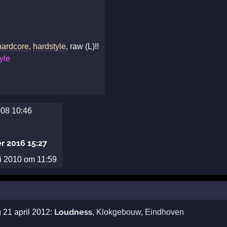
hardcore
,
hardstyle
, raw (L)!!
yle
008 10:46
r 2016 15:27
li 2010 om 11:59
Loudness
 21 april 2012:
,
Klokgebouw
,
Eindhoven