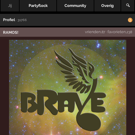
Jij
Partyflock
Community
Overig
🔍
Profiel
· 31766
vrienden
·
favorieten
RAMOS!
,87
,238