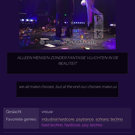
ALLEEN MENSEN ZONDER FANTASIE VLUCHTEN IN DE
REALITEIT
we all make choises, but at the end our choises make us
Geslacht
vrouw
Favoriete genres
industrial hardcore
,
psytrance
,
schranz
,
techno
hard techno, hardcore, psy, techno