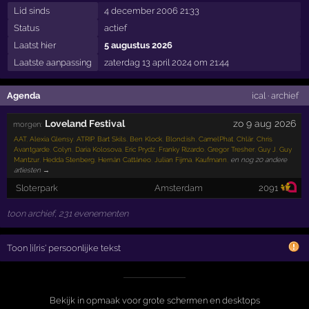
Lid sinds
4 december 2006 21:33
Status
actief
Laatst hier
5 augustus 2026
Laatste aanpassing
zaterdag 13 april 2024 om 21:44
Agenda
ical
·
archief
Loveland Festival
zo 9 aug 2026
morgen:
AAT
,
Alexia Glensy
,
ATRIP
,
Bart Skils
,
Ben Klock
,
Blond:ish
,
CamelPhat
,
Chlär
,
Chris
Avantgarde
,
Colyn
,
Daria Kolosova
,
Eric Prydz
,
Franky Rizardo
,
Gregor Tresher
,
Guy J
,
Guy
Mantzur
,
Hedda Stenberg
,
Hernán Cattáneo
,
Julian Fijma
,
Kaufmann
,
en nog 20 andere
artiesten →
Sloterpark
Amsterdam
2091
toon archief, 231 evenementen
Toon ]i[ris' persoonlijke tekst
Bekijk in opmaak voor grote schermen en desktops