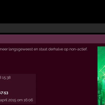
t meer langsgeweest en staat derhalve op non-actief.
8 15:38
17:53
april 2015 om 16:06