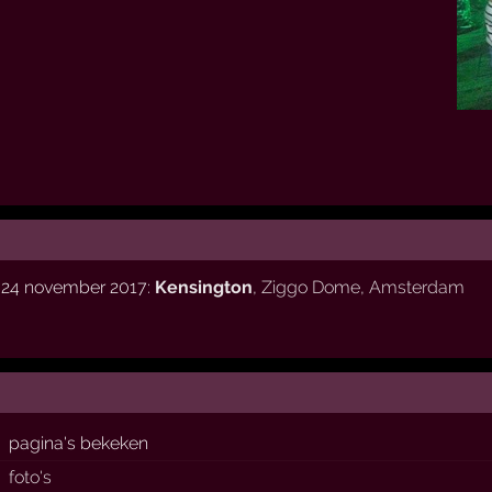
g 24 november 2017:
Kensington
,
Ziggo Dome
,
Amsterdam
pagina's bekeken
foto's