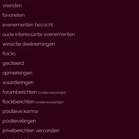
vrienden
favorieten
evenementen bezocht
oude interessante evenementen
winactie deelnemingen
flocks
geciteerd
opmerkingen
waarderingen
forumberichten
(
onderwerpenlijst
)
flockberichten
(
onderwerpenlijst
)
positieve karma
positievelingen
privéberichten verzonden