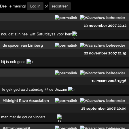
Deel je mening!
Log in
of
registreer
19 november 2007 22:42
nou dat zijn heel wat Saturdayzz voor hem
de spacer van Limburg
22 november 2007 21:19
hij is ook goed
10 maart 2008 15:36
Te gek gedraaid zaterdag @ de Bozzini
Midnight Rave Association
28 september 2008 20:09
man met de goude vingers..........
##Tommaso##