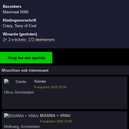
Bezoekers
Maximaal 5000.
Kledingvoorschrift
Crazy, Sexy of Cool
Winactie (gesloten)
2× 2 e-tickets: 172 deelnemers
Voeg toe aan agenda
Misschien ook interessant
Soirée
8 augustus 2026 23:00
Oliva
,
Amsterdam
BIXARIA + VRAU
8 augustus 2026 23:00
Melkweg
,
Amsterdam