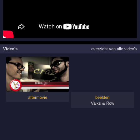
Video's
overzicht van alle video's
aftermovie
beelden
Vaiks & Row