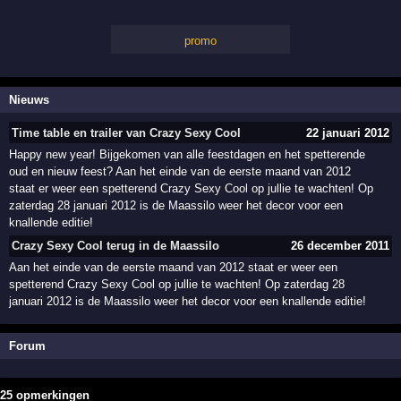
promo
Nieuws
Time table en trailer van Crazy Sexy Cool
22 januari 2012
Happy new year! Bijgekomen van alle feestdagen en het spetterende
oud en nieuw feest? Aan het einde van de eerste maand van 2012
staat er weer een spetterend Crazy Sexy Cool op jullie te wachten! Op
zaterdag 28 januari 2012 is de Maassilo weer het decor voor een
knallende editie!
Crazy Sexy Cool terug in de Maassilo
26 december 2011
Aan het einde van de eerste maand van 2012 staat er weer een
spetterend Crazy Sexy Cool op jullie te wachten! Op zaterdag 28
januari 2012 is de Maassilo weer het decor voor een knallende editie!
Forum
25 opmerkingen