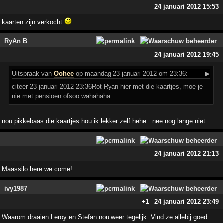
24 januari 2012 15:53
kaarten zijn verkocht
RyAn B
24 januari 2012 19:45
Uitspraak
van
Oohee
op maandag 23 januari 2012 om 23:36:
▶
citeer 23 januari 2012 23:36Rot Ryan hier met die kaartjes, moe je
nie met pensioen ofsoo wahahaha
nou pikkebaas die kaartjes hou ik lekker zelf hehe...nee nog lange niet
24 januari 2012 21:13
Maassilo here we come!
ivy1987
+1
24 januari 2012 23:49
Waarom draaien Leroy en Stefan nou weer tegelijk. Vind ze allebij goed.