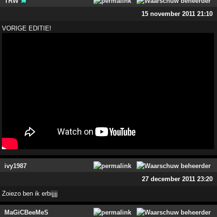
TRW
15 november 2011 21:10
VORIGE EDITIE!
ivy1987
27 december 2011 23:20
Zoiezo ben ik erbijjjj
MaGiCBeeMeS