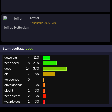
Toffler
8 augustus 2026 23:00
Toffler
,
Rotterdam
Stemresultaat:
goed
geweldig
4
11%
zeer goed
8
21%
goed
14
37%
ok
7
18%
voldoende
0
onvoldoende
1
3%
slecht
1
3%
zeer slecht
2
5%
waardeloos
1
3%