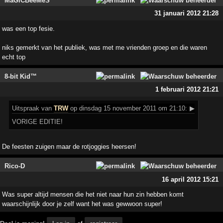
MaGiCBeeMeS
31 januari 2012 21:28
was een top fesie.
niks gemerkt van het publiek, was met me vrienden groep en die waren
echt top
8-bit Kid™
1 februari 2012 21:21
Uitspraak
van
TRW
op dinsdag 15 november 2011 om 21:10:
▶
VORIGE EDITIE!
De feesten zuigen maar de rotjoggies heersen!
Rico-D
16 april 2012 15:21
Was super altijd mensen die het niet naar hun zin hebben komt
waarschijnlijk door je zelf want het was gewwoon super!