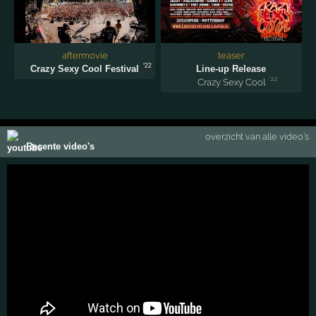
aftermovie
teaser
'22
Crazy Sexy Cool Festival
Line-up Release
'22
Crazy Sexy Cool
overzicht van alle video's
Recente video's