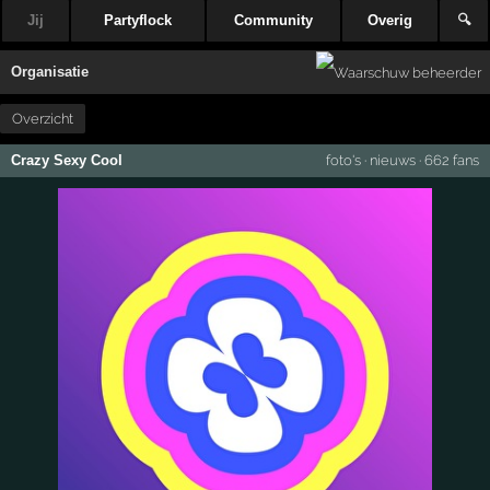
Jij
Partyflock
Community
Overig
🔍
Organisatie
Overzicht
Crazy Sexy Cool
foto's
·
nieuws
·
662 fans