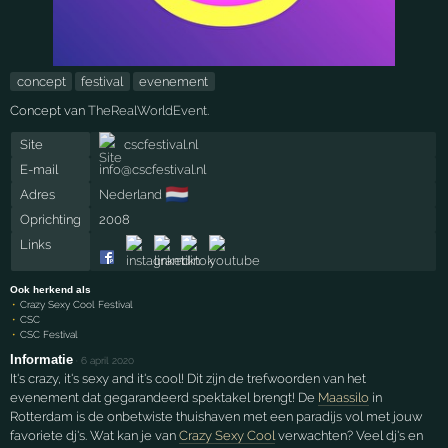
concept
festival
evenement
Concept van
TheRealWorldEvent
.
Site
cscfestival.nl
E-mail
info@cscfestival.nl
🇳🇱
Adres
Nederland
Oprichting
2008
Links
Ook herkend als
Crazy Sexy Cool Festival
CSC
CSC Festival
Informatie
·
6 april 2020
It's crazy, it's sexy and it's cool! Dit zijn de trefwoorden van het
evenement dat gegarandeerd spektakel brengt! De
Maassilo
in
Rotterdam is de onbetwiste thuishaven met een paradijs vol met jouw
favoriete dj's. Wat kan je van
Crazy Sexy Cool
verwachten? Veel dj's en