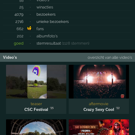
25
·
winacties
4079
·
bezoekers
2716
·
unieke bezoekers
662
fans
202
·
albumfoto's
goed
·
stemresultaat
(1128 stemmen)
Video's
overzicht van alle video's
teaser
aftermovie
'25
'22
CSC Festival
Crazy Sexy Cool