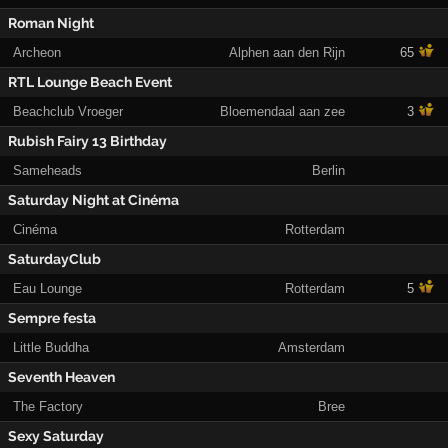
Roman Night
Archeon
Alphen aan den Rijn
65
RTL Lounge Beach Event
Beachclub Vroeger
Bloemendaal aan zee
3
Rubish Fairy 13 Birthday
Sameheads
Berlin
Saturday Night at Cinéma
Cinéma
Rotterdam
SaturdayClub
Eau Lounge
Rotterdam
5
Sempre festa
Little Buddha
Amsterdam
Seventh Heaven
The Factory
Bree
Sexy Saturday