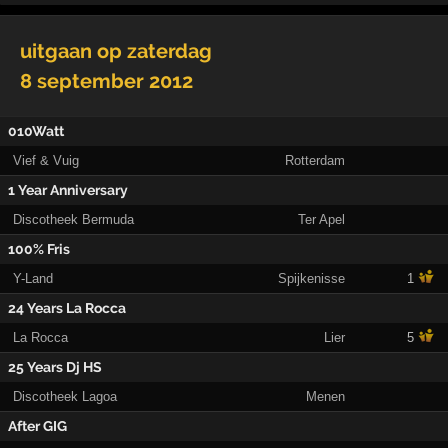
uitgaan op
zaterdag
8 september 2012
010Watt
Vief & Vuig
Rotterdam
1 Year Anniversary
Discotheek Bermuda
Ter Apel
100% Fris
Y-Land
Spijkenisse
1
24 Years La Rocca
La Rocca
Lier
5
25 Years Dj HS
Discotheek Lagoa
Menen
After GIG