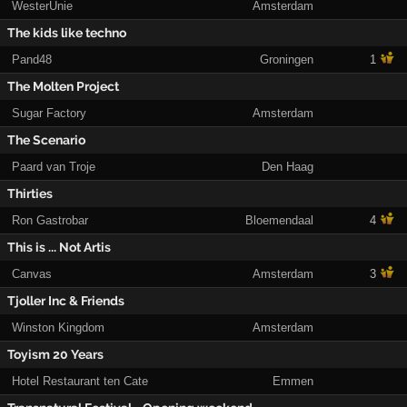
WesterUnie
Amsterdam
The kids like techno
Pand48
Groningen
1
The Molten Project
Sugar Factory
Amsterdam
The Scenario
Paard van Troje
Den Haag
Thirties
Ron Gastrobar
Bloemendaal
4
This is ... Not Artis
Canvas
Amsterdam
3
Tjoller Inc & Friends
Winston Kingdom
Amsterdam
Toyism 20 Years
Hotel Restaurant ten Cate
Emmen