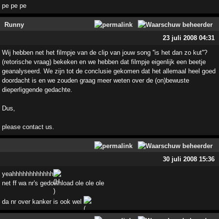
pe pe pe
Runny
23 juli 2008 04:31
Wij hebben net het filmpje van de clip van jouw song ''is het dan zo kut''?
(retorische vraag) bekeken en we hebben dat filmpje eigenlijk een beetje
geanalyseerd. We zijn tot de conclusie gekomen dat het allemaal heel goed
doordacht is en we zouden graag meer weten over de (on)bewuste
dieperliggende gedachte.
Dus,
please contact us.
30 juli 2008 15:36
yeahhhhhhhhhhhh
net ff wa nr's gedownload ole ole ole
da nr over kanker is ook wel