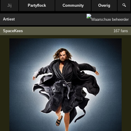
Jij
Partyflock
Community
Overig
🔍
Artiest
SpaceKees
167 fans