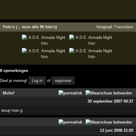
Foto's (→ toon alle 96 foto's)
fotograaf:
Franzelare
8 opmerkingen
Deel je mening!
Log in
of
registreer
Mofo//
30 september 2007 00:37
wsup man g
13 juni 2008 21:05