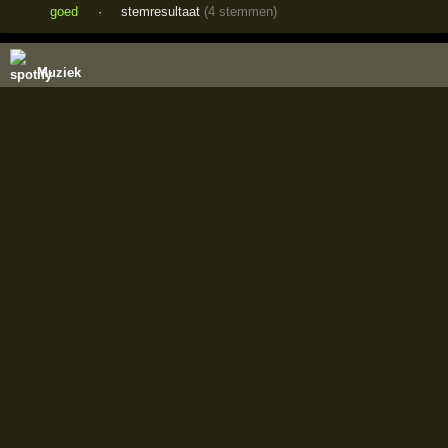
goed
·
stemresultaat
(4 stemmen)
Muziek