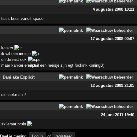
4 augustus 2008 10:21
tisss kees vanuit space
17 augustus 2008 00:07
kanker
ik wil een meisje
en de rest ook
maar kanker en ik wil een meisje zijn egt fockink koningB)
Dani aka Explicit
12 augustus 2009 21:05
die zieke shit!
24 juni 2011 19:40
skileraar bruin
Deel je mening!
Log in
of
registreer