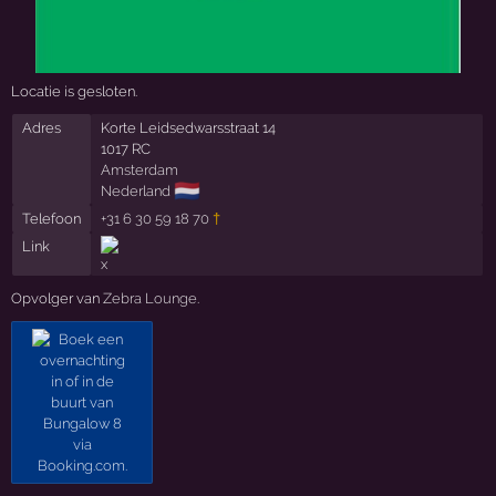
Locatie is gesloten.
Adres
Korte Leidsedwarsstraat 14
1017 RC
Amsterdam
🇳🇱
Nederland
Telefoon
+31 6 30 59 18 70
†
Link
Opvolger van
Zebra Lounge
.