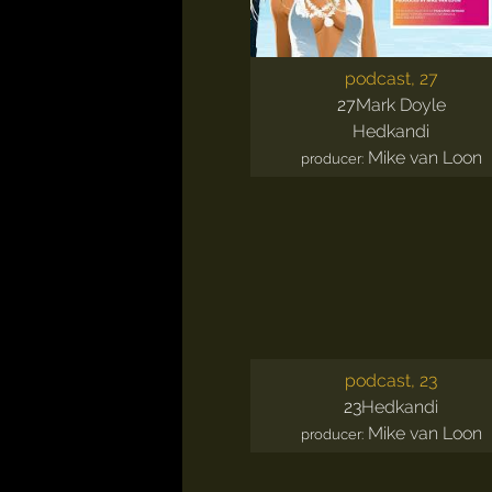
podcast, 27
27
Mark Doyle
Hedkandi
Mike van Loon
producer:
podcast, 23
23
Hedkandi
Mike van Loon
producer: