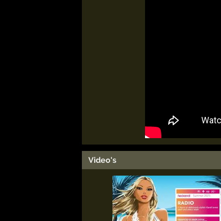
Video's