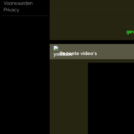
Voorwaarden
Privacy
ge
Recente video's