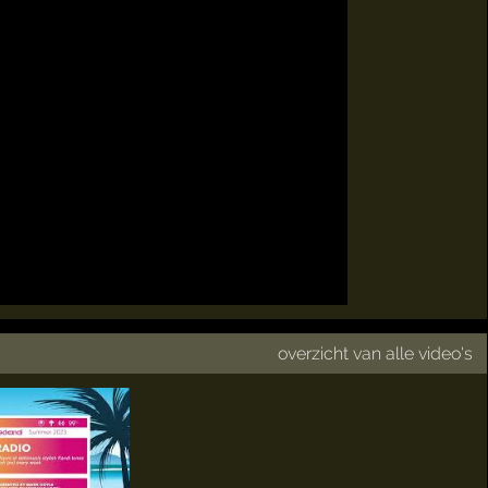
overzicht van alle video's