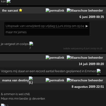
kan
the sarcast
6 juni 2009 00:35
Uitspraak
van verwijderd op vrijdag 5 juni 2009 om 15:04:
▶
maar mr james
je vergeet zn coöps
laatste aanpassing
6 juni 2009 00:36
14 juli 2009 00:20
Volgens mij staan er een record aantal feesten geplanned in Emmen
mama van destiny
8 augustus 2009 22:51
& emmen is wel chill.
Maar mis mn bestie @ deventer.