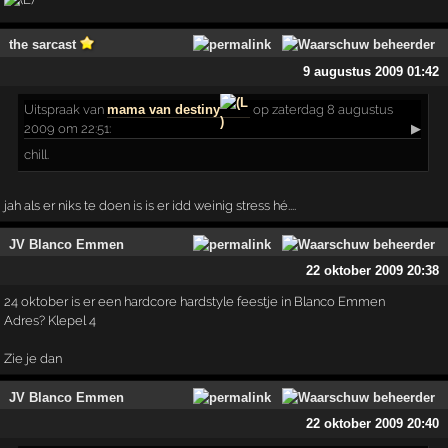
the sarcast
9 augustus 2009 01:42
Uitspraak
van
mama van destiny
op zaterdag 8 augustus
2009 om 22:51:
▶
chill.
jah als er niks te doen is is er idd weinig stress hé....
JV Blanco Emmen
22 oktober 2009 20:38
24 oktober is er een hardcore hardstyle feestje in Blanco Emmen
Adres? Klepel 4
Zie je dan
JV Blanco Emmen
22 oktober 2009 20:40