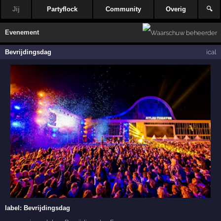
Jij
Partyflock
Community
Overig
🔍
Evenement
Bevrijdingsdag
ical
label:
Bevrijdingsdag