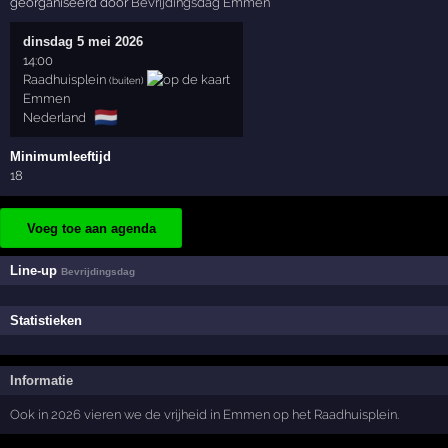
georganiseerd door
Bevrijdingsdag Emmen
dinsdag 5 mei 2026
14:00
Raadhuisplein
(buiten)
Emmen
🇳🇱
Nederland
Minimumleeftijd
18
Voeg toe aan agenda
Line-up
Bevrijdingsdag
Statistieken
Informatie
Ook in 2026 vieren we de vrijheid in Emmen op het Raadhuisplein.