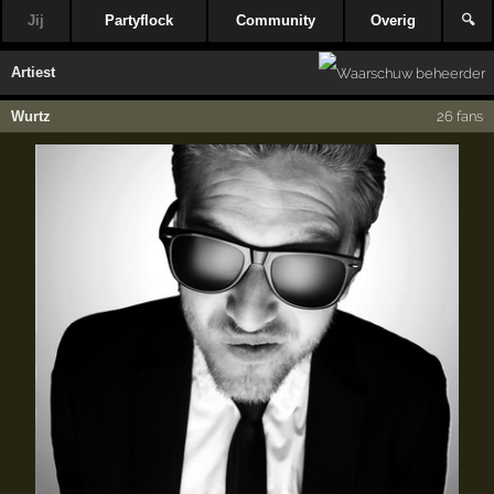
Jij
Partyflock
Community
Overig
🔍
Artiest
Wurtz
26 fans