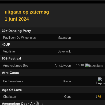
uitgaan op
zaterdag
1 juni 2024
30+ Dancing Party
Paviljoen De Wilgenplas
Maarssen
40UP
Vuurlinie
Beverwijk
909 Festival
14681
Amsterdamse Bos
Amstelveen
Afro Gasm
De Graanbeurs
Breda
1
Age Of Love
Charlatan
Gent
1
🎬
Amsterdam Open Air
3