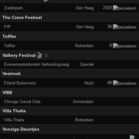
2102
Zuiderpark
Den Haag
The Crave Festival
36
PIP
Den Haag
Toffler
8
Toffler
Rotterdam
🎬
Valkery Festival
3
Evenemententerrein Verbindingsweg
Opende
Vestrock
49
Eiland Buitenvest
Hulst
VIBE
Chicago Social Club
Amsterdam
Villa Thalia
Villa Thalia
Rotterdam
Vunzige Deuntjes