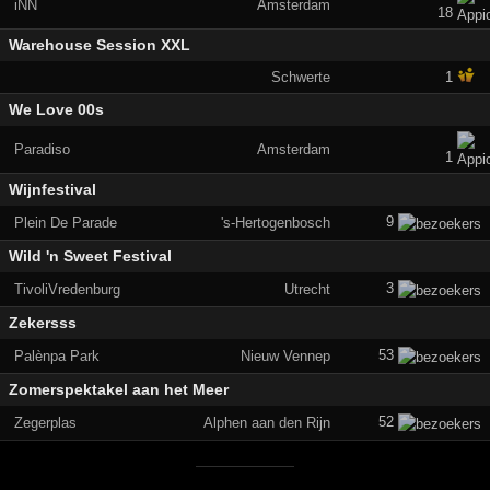
iNN
Amsterdam
18
Warehouse Session XXL
Schwerte
1
We Love 00s
Paradiso
Amsterdam
1
Wijnfestival
9
Plein De Parade
's-Hertogenbosch
Wild 'n Sweet Festival
3
TivoliVredenburg
Utrecht
Zekersss
53
Palènpa Park
Nieuw Vennep
Zomerspektakel aan het Meer
52
Zegerplas
Alphen aan den Rijn