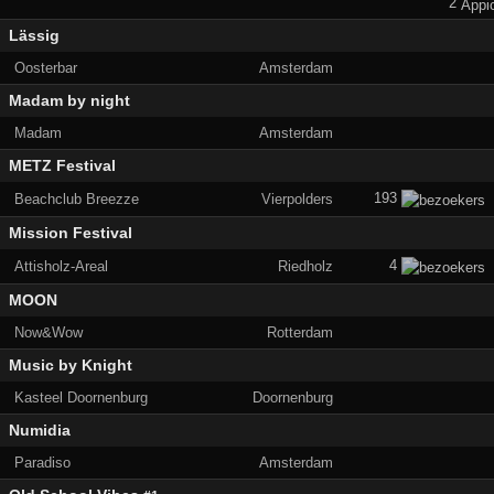
2
Lässig
Oosterbar
Amsterdam
Madam by night
Madam
Amsterdam
METZ Festival
193
Beachclub Breezze
Vierpolders
Mission Festival
4
Attisholz-Areal
Riedholz
MOON
Now&Wow
Rotterdam
Music by Knight
Kasteel Doornenburg
Doornenburg
Numidia
Paradiso
Amsterdam