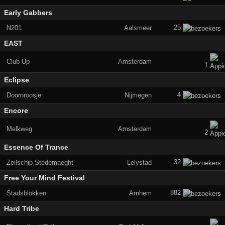
Early Gabbers
25
N201
Aalsmeer
EAST
Club Up
Amsterdam
1
Eclipse
4
Doornroosje
Nijmegen
Encore
Melkweg
Amsterdam
2
Essence Of Trance
32
Zeilschip Stedemaeght
Lelystad
Free Your Mind Festival
882
Stadsblokken
Arnhem
Hard Tribe