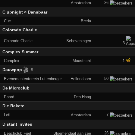
26
Amsterdam
Clubnight × Dansbaar
Cue
Breda
Colorado Charlie
Colorado Charlie
Scheveningen
3
Complex Summer
Complex
Maastricht
1
🎬
Dauwpop
5
50
Evenemententerrein Luttenberger
Hellendoorn
De Microclub
Paard
Den Haag
Die Rakete
7
Lofi
Amsterdam
Distant invites
26
Beachclub Fuel
Bloemendaal aan zee