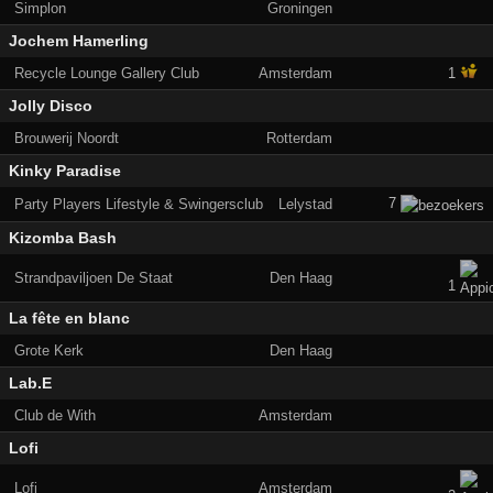
Simplon
Groningen
Jochem Hamerling
Recycle Lounge Gallery Club
Amsterdam
1
Jolly Disco
Brouwerij Noordt
Rotterdam
Kinky Paradise
7
Party Players Lifestyle & Swingersclub
Lelystad
Kizomba Bash
Strandpaviljoen De Staat
Den Haag
1
La fête en blanc
Grote Kerk
Den Haag
Lab.E
Club de With
Amsterdam
Lofi
Lofi
Amsterdam