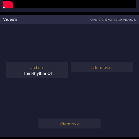
Video's
overzicht van alle video's
anthem
aftermovie
The Rhythm Of
aftermovie