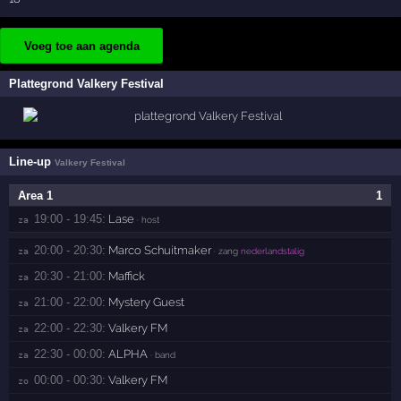
Voeg toe aan agenda
Plattegrond Valkery Festival
Line-up
Valkery Festival
Area 1
1
19:00 - 19:45:
Lase
za 
· host
20:00 - 20:30:
Marco Schuitmaker
za 
· zang
nederlandstalig
20:30 - 21:00:
Maffick
za 
21:00 - 22:00:
Mystery Guest
za 
22:00 - 22:30:
Valkery FM
za 
22:30 - 00:00:
ALPHA
za 
· band
00:00 - 00:30:
Valkery FM
zo 