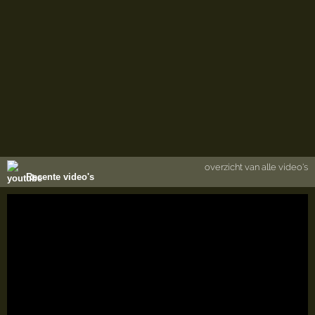
overzicht van alle video's
Recente video's