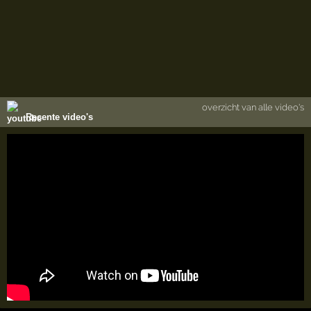
overzicht van alle video's
Recente video's