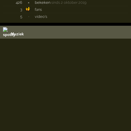
426
×
bekeken
sinds 2 oktober 2019
3
fans
5
·
video's
Muziek