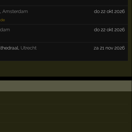
y
,
Amsterdam
do 22 okt 2026
ade
rdam
do 22 okt 2026
thedraal
,
Utrecht
za 21 nov 2026