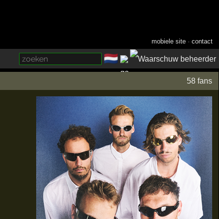
mobiele site
·
contact
🇳🇱
­
58 fans