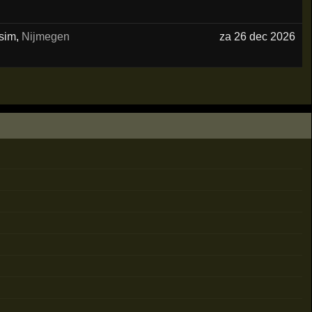
asim
,
Nijmegen
za 26 dec 2026