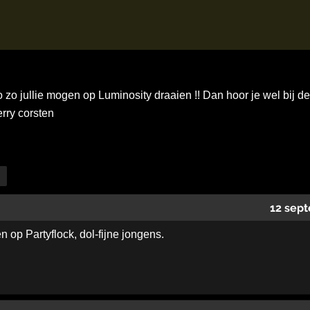
 zo jullie mogen op Luminosity draaien !! Dan hoor je wel bij 
rry corsten
12 sept
en op Partyflock, dol-fijne jongens.