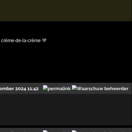
de crème-de-la-crème 💜
ember 2024 11:42