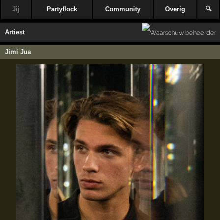
Jij
Partyflock
Community
Overig
🔍
Artiest
Jimi Jua