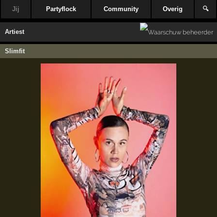
Jij
Partyflock
Community
Overig
🔍
Artiest
Slimfit