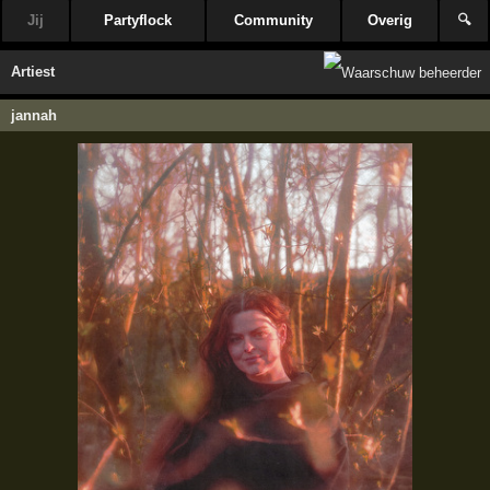
Jij
Partyflock
Community
Overig
🔍
Artiest
jannah