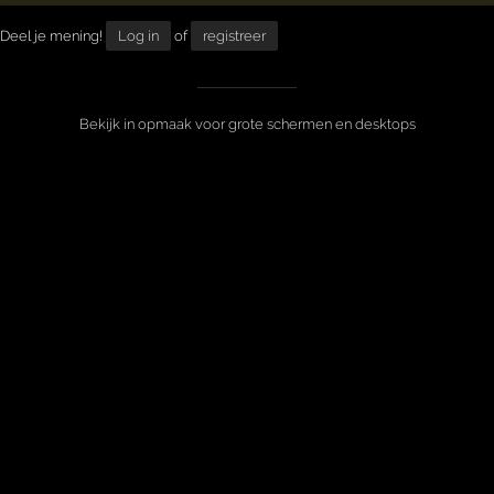
Deel je mening!
Log in
of
registreer
Bekijk in opmaak voor grote schermen en desktops