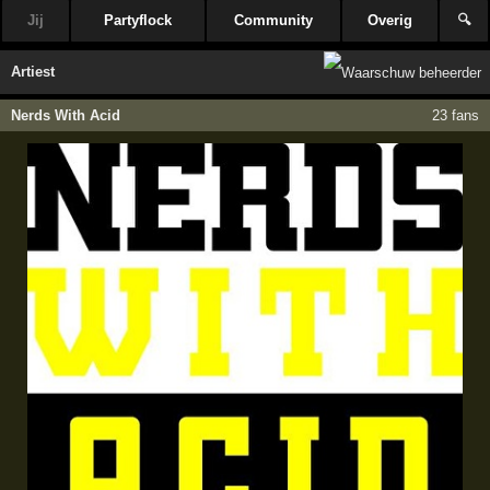
Jij
Partyflock
Community
Overig
🔍
Artiest
Nerds With Acid
23 fans