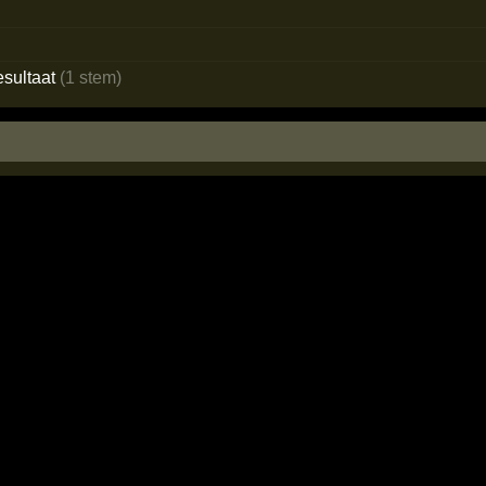
esultaat
(1 stem)