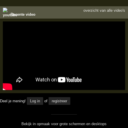
overzicht van alle video's
Recente video
Deel je mening!
Log in
of
registreer
Bekijk in opmaak voor grote schermen en desktops