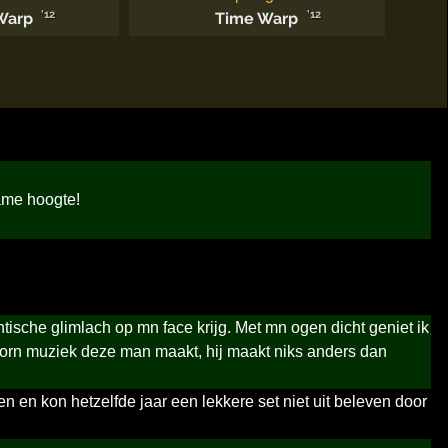
'12
'12
Warp
Time Warp
ame hoogte!
tische glimlach op mn face krijg. Met mn ogen dicht geniet ik
 voorn muziek deze man maakt, hij maakt niks anders dan
 en kon hetzelfde jaar een lekkere set niet uit beleven door