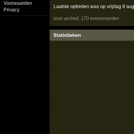
Voorwaarden
Laatste optreden was op vrijdag 8 au
Privacy
toon archief, 170 evenementen
Statistieken