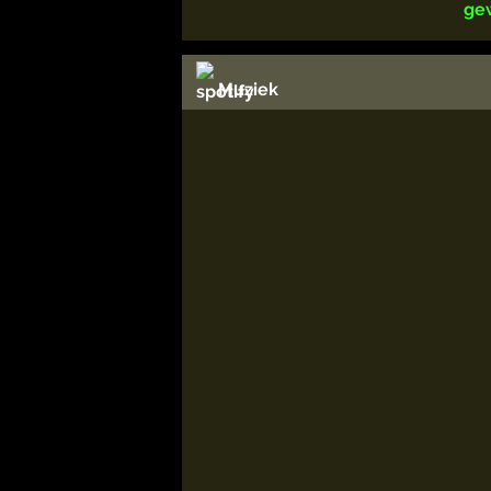
ge
Muziek