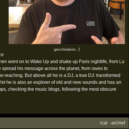
geschiedenis: 2
ce
hen went on to Wake Up and shake up Paris nightlife, from
La
he spread his message across the planet, from raves to
ar-reaching. But above all he is a DJ, a true DJ: transformed
Yet he is also an explorer of old and new sounds and has an
hops, checking the music blogs, following the most obscure
ical
·
archief