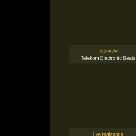
interview
Telekom Electronic Beats
live registratie