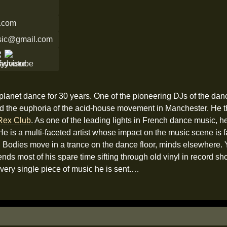
r.com
usic@gmail.com
lanet dance for 30 years. One of the pioneering DJs of the dan
nd the euphoria of the acid-house movement in Manchester. He t
Rex Club
. As one of the leading lights in French dance music, 
He is a multi-faceted artist whose impact on the music scene is f
 Bodies move in a trance on the dance floor, minds elsewhere. 
nds most of his spare time sifting through old vinyl in record s
every single piece of music he is sent.…