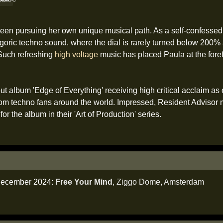
een pursuing her own unique musical path. As a self-confessed
goric techno sound, where the dial is rarely turned below 200%
Such refreshing
high voltage
music has placed Paula at the foref
t album 'Edge of Everything' receiving high critical acclaim as 
 from techno fans around the world. Impressed, Resident Advisor
or the album in their 'Art of Production' series.
 december 2024:
Free Your Mind
,
Ziggo Dome
,
Amsterdam