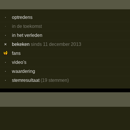
·
optredens
·
in de toekomst
·
in het verleden
×
bekeken
sinds 11 december 2013
fans
·
video's
·
waardering
·
stemresultaat
(19 stemmen)