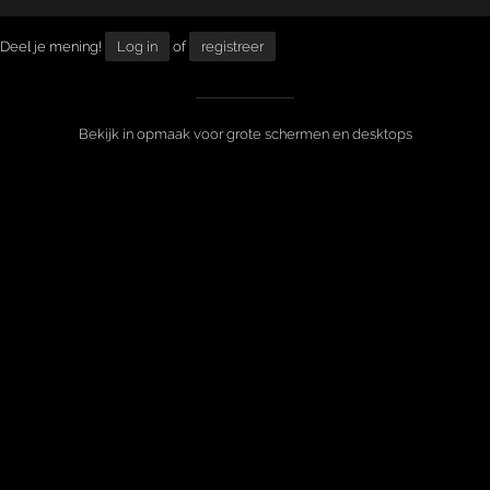
Deel je mening!
Log in
of
registreer
Bekijk in opmaak voor grote schermen en desktops