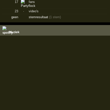
17
fans
23
·
video's
geen
stemresultaat
(1 stem)
Muziek