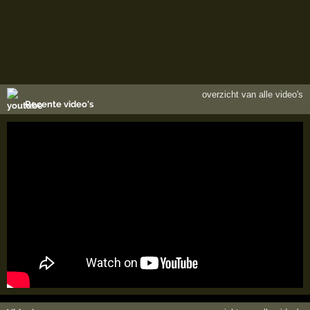
overzicht van alle video's
Recente video's