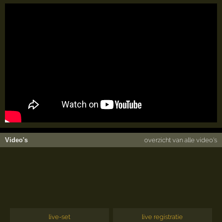
Video's
overzicht van alle video's
live-set
live registratie