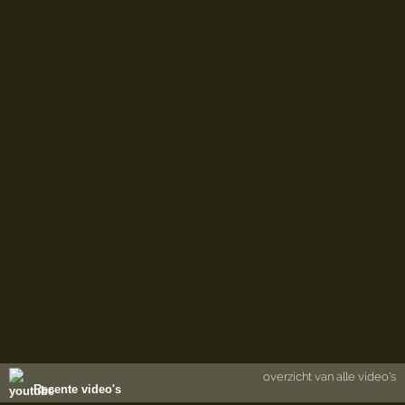
overzicht van alle video's
Recente video's