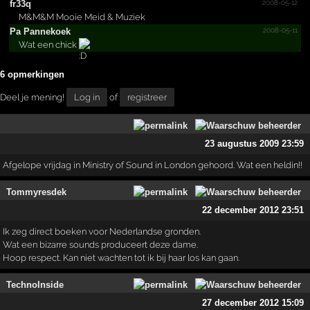
2008-05-12
fr33q
M&M&M Mooie Meid & Muziek
2008-05-11
Pa Pannekoek
Wat een chick
6 opmerkingen
Deel je mening!
Log in
of
registreer
23 augustus 2009 23:59
Afgelope vrijdag in Ministry of Sound in London gehoord. Wat een heldin!!
Tommyresdek
22 december 2012 23:51
Ik zeg direct boeken voor Nederlandse gronden.
Wat een bizarre sounds produceert deze dame.
Hoop respect. Kan niet wachten tot ik bij haar los kan gaan.
TechnoInside
27 december 2012 15:09