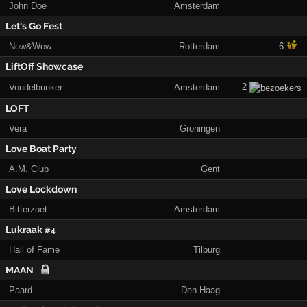
John Doe
Amsterdam
Let's Go Fest
Now&Wow
Rotterdam
6
LiftOff Showcase
2
Vondelbunker
Amsterdam
LOFT
Vera
Groningen
Love Boat Party
A.M. Club
Gent
Love Lockdown
Bitterzoet
Amsterdam
Lukraak
#4
Hall of Fame
Tilburg
MAAN
Paard
Den Haag