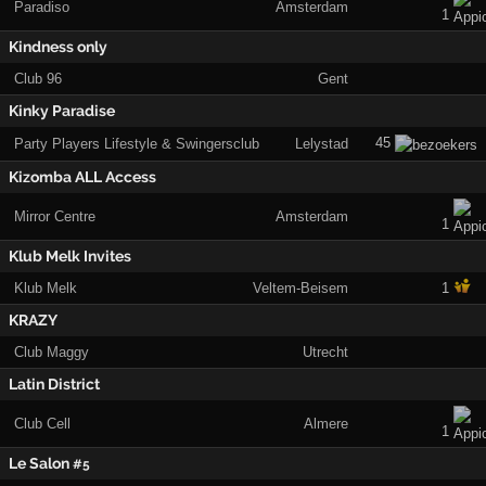
Paradiso
Amsterdam
1
Kindness only
Club 96
Gent
Kinky Paradise
45
Party Players Lifestyle & Swingersclub
Lelystad
Kizomba ALL Access
Mirror Centre
Amsterdam
1
Klub Melk Invites
Klub Melk
Veltem-Beisem
1
KRAZY
Club Maggy
Utrecht
Latin District
Club Cell
Almere
1
Le Salon
#5