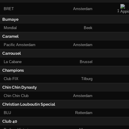
BRET
Amsterdam
1
Bumaye
Mondial
Beek
Caramel
Pacific Amsterdam
Amsterdam
Carrousel
La Cabane
Brussel
Champions
Club FIX
Tilburg
Chin Chin Dynasty
Chin Chin Club
Amsterdam
Christian Louboutin Special
BLU
Rotterdam
Club 40