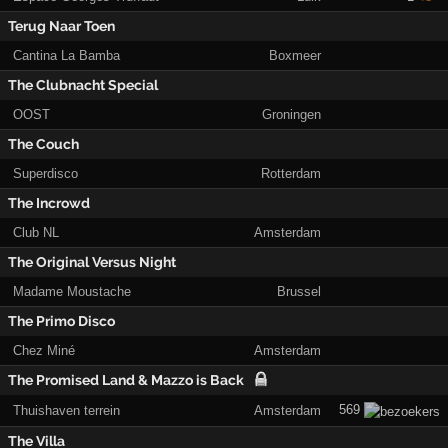
Terug Naar Toen
Cantina La Bamba
Boxmeer
The Clubnacht Special
OOST
Groningen
The Couch
Superdisco
Rotterdam
The Incrowd
Club NL
Amsterdam
The Original Versus Night
Madame Moustache
Brussel
The Primo Disco
Chez Miné
Amsterdam
The Promised Land & Mazzo is Back
569
Thuishaven terrein
Amsterdam
The Villa