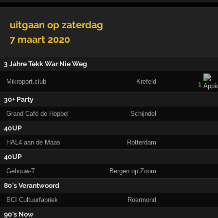
uitgaan op
zaterdag
7 maart 2020
3 Jahre Tekk War Nie Weg
Mikroport.club
Krefeld
1
30+ Party
Grand Café de Hopbel
Schijndel
40UP
HAL4 aan de Maas
Rotterdam
40UP
Gebouw-T
Bergen op Zoom
80's Verantwoord
ECI Cultuurfabriek
Roermond
90's Now