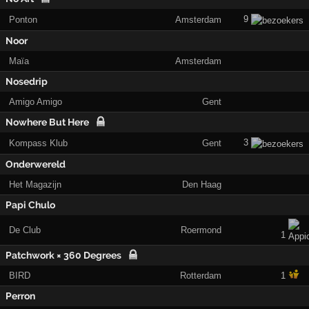
9
Ponton
Amsterdam
Noor
Maïa
Amsterdam
Nosedrip
Amigo Amigo
Gent
Nowhere But Here
3
Kompass Klub
Gent
Onderwereld
Het Magazijn
Den Haag
Papi Chulo
De Club
Roermond
1
Patchwork × 360 Degrees
BIRD
Rotterdam
1
Perron