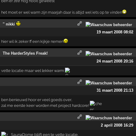
ben er zelf nog nooit geweest
het moet er wel warm zijn maarjah daar is altijd wel iets op te vinden
'' nikki
19 maart 2008 08:02
hier wil ik zeker ff een kijkje nemen
The HarderStyles Freak!
24 maart 2008 20:16
vette locatie maar wel lekker warm
31 maart 2008 21:13
ben benieuwd hoor er veel goeds over..
zal me eerste keer worden met project hardcore!
2 april 2008 16:29
SaunaDome blijft een te vette locatie.