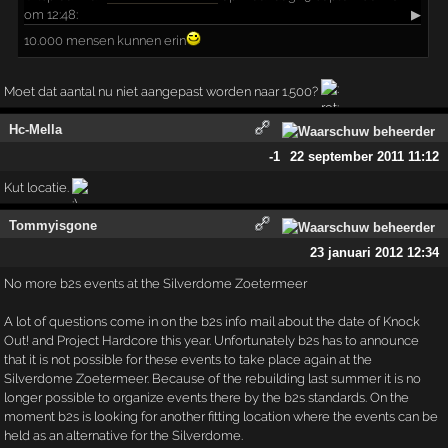
om 12:48:
▶
10.000 mensen kunnen erin
Moet dat aantal nu niet aangepast worden naar 1.500?
Hc-Mella
-1
22 september 2011 11:12
Kut locatie.
Tommyisgone
23 januari 2012 12:34
No more b2s events at the Silverdome Zoetermeer
A lot of questions come in on the b2s info mail about the date of Knock
Out! and Project Hardcore this year. Unfortunately b2s has to announce
that it is not possible for these events to take place again at the
Silverdome Zoetermeer. Because of the rebuilding last summer it is no
longer possible to organize events there by the b2s standards. On the
moment b2s is looking for another fitting location where the events can be
held as an alternative for the Silverdome.