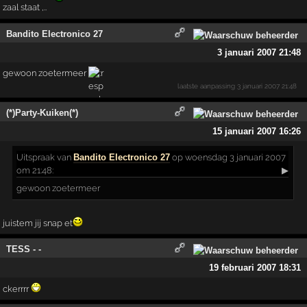
zaal staat ,..
Bandito Electronico 27
3 januari 2007 21:48
gewoon zoetermeer
laatste aanpassing
3 januari 2007 21:48
(*)Party-Kuiken(*)
15 januari 2007 16:26
Uitspraak
van
Bandito Electronico 27
op woensdag 3 januari 2007
om 21:48:
▶
gewoon zoetermeer
juistem jij snap et
TESS - -
19 februari 2007 18:31
ckerrrr