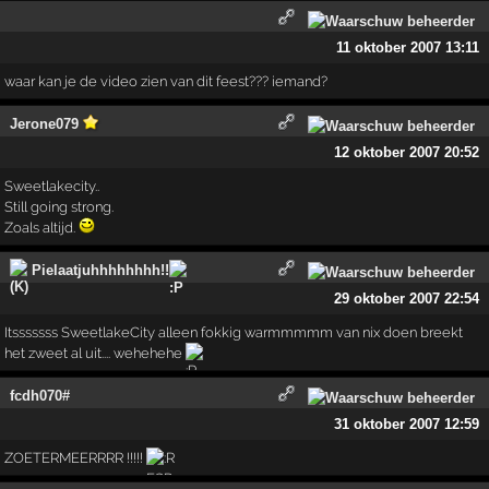
11 oktober 2007 13:11
waar kan je de video zien van dit feest??? iemand?
Jerone079
12 oktober 2007 20:52
Sweetlakecity..
Still going strong.
Zoals altijd.
Pielaatjuhhhhhhhh!!
29 oktober 2007 22:54
Itsssssss SweetlakeCity alleen fokkig warmmmmm van nix doen breekt
het zweet al uit.... wehehehe
fcdh070#
31 oktober 2007 12:59
ZOETERMEERRRR !!!!!