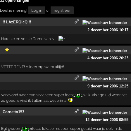
51 opmerkingen
Deel je mening!
Log in
of
registreer
!! LAzERQicQ !!
2 december 2006 16:17
Hardste en vetste Dome van NL!
4 december 2006 20:23
VETTE TENT! Alleen erg warm altijd!
9 december 2006 12:25
vanavond weer even naar een super feestje denk ik! als t geluid weer net
zo goed is vind ik t allemaal wel prima!
Cornetto153
12 december 2006 08:55
Egt gwoon de perfecte lokatie met een super geluid waar je ook in de