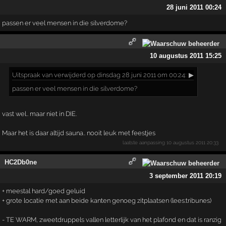
28 juni 2011 00:24
passen er veel mensen in die silverdome?
10 augustus 2011 15:25
Uitspraak
van verwijderd op dinsdag 28 juni 2011 om 00:24:
▶
passen er veel mensen in die silverdome?
vast wel.. maar niet in DIE.
Maar het is daar altijd sauna.. nooit leuk met feestjes
laatste aanpassing
10 augustus 2011 20:33
HC2Db0ne
3 september 2011 20:19
+ meestal hard/goed geluid
+ grote locatie met aan beide kanten genoeg zitplaatsen (lees:tribunes)
- TE WARM, zweetdruppels vallen letterlijk van het plafond en dat is ranzig