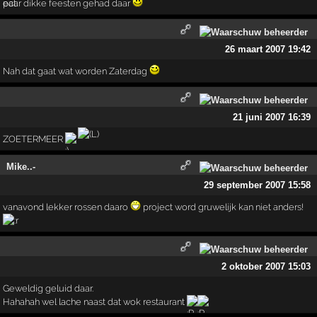
paar dikke feesten gehad daar
26 maart 2007 19:42
Nah dat gaat wat worden Zaterdag
21 juni 2007 16:39
ZOETERMEER
Mike..-
29 september 2007 15:58
vanavond lekker rossen daaro
project word gruwelijk kan niet anders!
2 oktober 2007 15:03
Geweldig geluid daar.
Hahahah wel lache naast dat wok restaurant