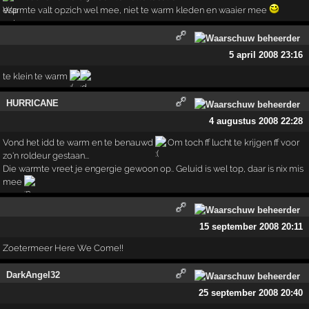
Warmte valt opzich wel mee, niet te warm kleden en waaier mee
5 april 2008 23:16
te klein te warm
HURRICANE
4 augustus 2008 22:28
Vond het idd te warm en te benauwd
Om toch ff lucht te krijgen ff voor
zo'n roldeur gestaan...
Die warmte vreet je engergie gewoon op.. Geluid is wel top, daar is nix mis
mee
15 september 2008 20:11
Zoetermeer Here We Come!!
DarkAngel32
25 september 2008 20:40