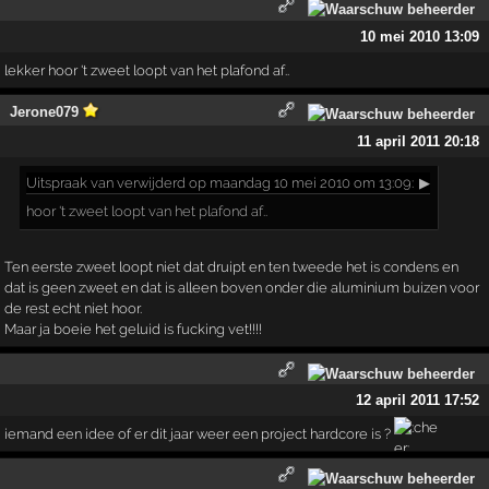
10 mei 2010 13:09
lekker hoor 't zweet loopt van het plafond af..
Jerone079
11 april 2011 20:18
Uitspraak
van verwijderd op maandag 10 mei 2010 om 13:09:
▶
hoor 't zweet loopt van het plafond af..
Ten eerste zweet loopt niet dat druipt en ten tweede het is condens en
dat is geen zweet en dat is alleen boven onder die aluminium buizen voor
de rest echt niet hoor.
Maar ja boeie het geluid is fucking vet!!!!
12 april 2011 17:52
iemand een idee of er dit jaar weer een project hardcore is ?