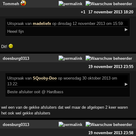
Tommeh
+1
17 november 2013 18:20
Uitspraak
van
madeliefx
op dinsdag 12 november 2013 om 15:59:
▶
Heeel fijn
Dit!
doesburg0313
19 november 2013 23:55
Uitspraak
van
SQooby-Doo
op woensdag 30 oktober 2013 om
13:22:
▶
Beste afsluiter ooit @ Hardbass
wel een van de gekke afsluiters dat wel maar de afgelopen 2 keer waren
het ook wel gekke afsluiters
doesburg0313
19 november 2013 23:58