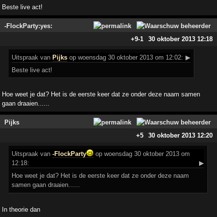
Beste live act!
-FlockParty:yes:
+9
-1
30 oktober 2013 12:18
Uitspraak
van
Pijks
op woensdag 30 oktober 2013 om 12:02:
▶
Beste live act!
Hoe weet je dat? Het is de eerste keer dat ze onder deze naam samen
gaan draaien......
Pijks
+5
30 oktober 2013 12:20
Uitspraak
van
-FlockParty
op woensdag 30 oktober 2013 om
12:18:
▶
Hoe weet je dat? Het is de eerste keer dat ze onder deze naam
samen gaan draaien......
In theorie dan