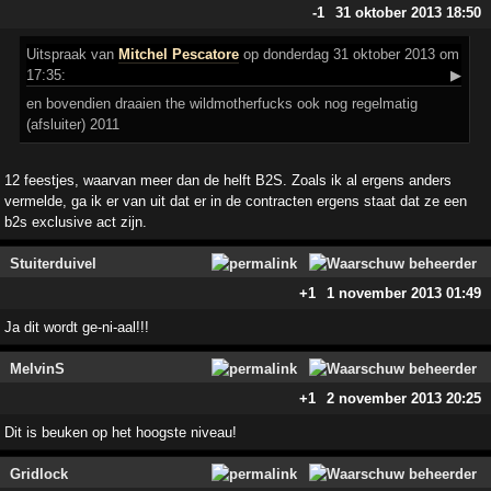
-1
31 oktober 2013 18:50
Uitspraak
van
Mitchel Pescatore
op donderdag 31 oktober 2013 om
17:35:
▶
en bovendien draaien the wildmotherfucks ook nog regelmatig
(afsluiter) 2011
12 feestjes, waarvan meer dan de helft B2S. Zoals ik al ergens anders
vermelde, ga ik er van uit dat er in de contracten ergens staat dat ze een
b2s exclusive act zijn.
Stuiterduivel
+1
1 november 2013 01:49
Ja dit wordt ge-ni-aal!!!
MelvinS
+1
2 november 2013 20:25
Dit is beuken op het hoogste niveau!
Gridlock