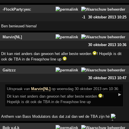
-FlockParty:yes:
-1
30 oktober 2013 10:25
Ben benieuwd hierna!
Marvin[NL]
30 oktober 2013 10:36
Dit kan niet anders dan gewoon het aller beste worden
! Hopelijk is dit
ook de TBA in de Freaqshow line up
Gaitzzz
30 oktober 2013 10:47
Uitspraak
van
Marvin[NL]
op woensdag 30 oktober 2013 om 10:36:
▶
Dit kan niet anders dan gewoon het aller beste worden
!
Hopelijk is dit ook de TBA in de Freaqshow line up
Anthem van Bass Modulators dus dat zal dan wel de TBA zijn hé
Bob v.d.k