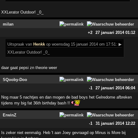
XXLerator Outdoor! _0_
milan
+2
27 januari 2014 01:12
Uitspraak
van
Henkk
op woensdag 15 januari 2014 om 17:51:
▶
XXLerator Outdoor! _0_
daar gaat pepsi zn theorie weer
SQooby-Doo
-1
27 januari 2014 06:04
Nog maar 5 nachtjes en dan mogen de bad boys het Gelredome afbreken
tijdens my big fat 36th birthday bash !!
ErwinZ
-1
31 januari 2014 12:22
Is zeker niet eenmalig. Heb 't aan Joey gevraagd op Minus is More bij