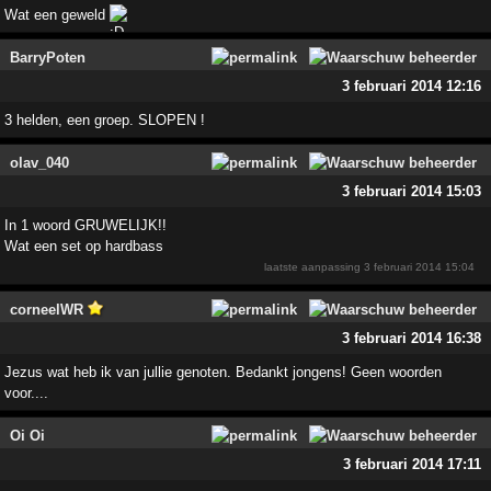
Wat een geweld
BarryPoten
3 februari 2014 12:16
3 helden, een groep. SLOPEN !
olav_040
3 februari 2014 15:03
In 1 woord GRUWELIJK!!
Wat een set op hardbass
laatste aanpassing
3 februari 2014 15:04
corneelWR
3 februari 2014 16:38
Jezus wat heb ik van jullie genoten. Bedankt jongens! Geen woorden
voor....
Oi Oi
3 februari 2014 17:11