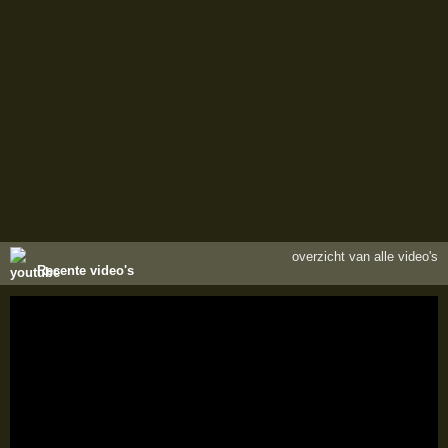
overzicht van alle video's
Recente video's