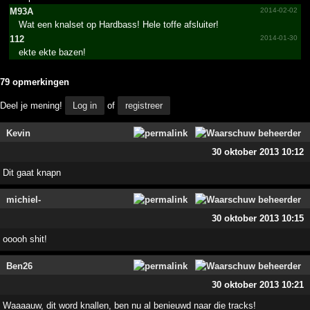
M93A
2014-02-02
Wat een knalset op Hardbass! Hele toffe afsluiter!
112
2014-01-30
ekte ekte bazen!
79 opmerkingen
Deel je mening!
Log in
of
registreer
Kevin
30 oktober 2013 10:12
Dit gaat knapn
michiel-
30 oktober 2013 10:15
ooooh shit!
Ben26
30 oktober 2013 10:21
Waaaauw, dit word knallen, ben nu al benieuwd naar die tracks!