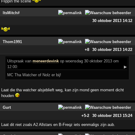
Flippin the scene
ltsMitch#
30 oktober 2013 14:12
Thom1991
+8
30 oktober 2013 14:22
Uitspraak
van
meneerdevink
op woensdag 30 oktober 2013 om
12:00:
▶
MC Tha Watcher of Nolz er bij!
Laat die tha watcher alsjeblieft weg, kan zijn mond geen moment dicht
houden
Gurt
+5
-2
30 oktober 2013 15:24
Laat dit niet zoals A2 Allstars en B-Freqz iets eenmaligs zijn aub.