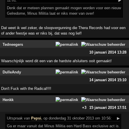
11:01:
▶
Denk dat er meteen plannen gemaakt mogen worden voor een nieuw
Gelredome, Minus Militia laat er niks meer van over!
Dat weet ik wel zeker, de sloopvergunning die Thera Records had voor een
of ander feestje was er niks bij, dat was nog lief!
Tedneegers
10 januari 2014 13:28
Waarschijnlijk word dit een van de hardste afsluiters ooit gemaakt!
DulleAndy
14 januari 2014 15:10
Don't Fuck with the Radical!!!!
Henkk
+3
15 januari 2014 17:51
Uitspraak
van
Pepsi.
op donderdag 31 oktober 2013 om 10:56:
▶
Ga er maar vanuit dat Minus Militia een Hard Bass exclusive act is.