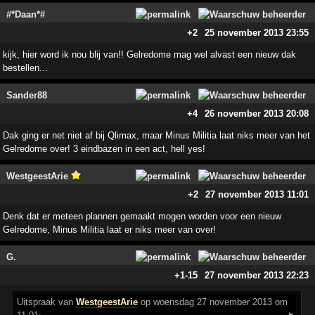
#*Daan*#
+2
25 november 2013 23:55
kijk, hier word ik nou blij van!! Gelredome mag wel alvast een nieuw dak
bestellen...
Sander88
+4
26 november 2013 20:08
Dak ging er net niet af bij Qlimax, maar Minus Militia laat niks meer van het
Gelredome over! 3 eindbazen in een act, hell yes!
WestgeestArie
+2
27 november 2013 11:01
Denk dat er meteen plannen gemaakt mogen worden voor een nieuw
Gelredome, Minus Militia laat er niks meer van over!
G.
+1
-15
27 november 2013 22:23
Uitspraak
van
WestgeestArie
op woensdag 27 november 2013 om