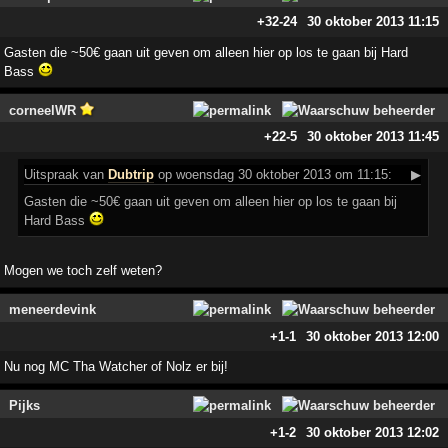
+32
-24
30 oktober 2013 11:15
Gasten die ~50€ gaan uit geven om alleen hier op los te gaan bij Hard
Bass
corneelWR
+22
-5
30 oktober 2013 11:45
Uitspraak
van
Dubtrip
op woensdag 30 oktober 2013 om 11:15:
▶
Gasten die ~50€ gaan uit geven om alleen hier op los te gaan bij
Hard Bass
Mogen we toch zelf weten?
meneerdevink
+1
-1
30 oktober 2013 12:00
Nu nog MC Tha Watcher of Nolz er bij!
Pijks
+1
-2
30 oktober 2013 12:02