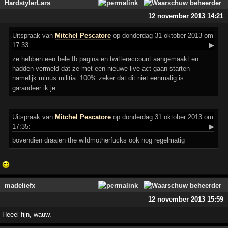
HardstylerLars
12 november 2013 14:21
Uitspraak
van
Mitchel Pescatore
op donderdag 31 oktober 2013 om
17:33:
▶
ze hebben een hele fb pagina en twitteraccount aangemaakt en
hadden vermeld dat ze met een nieuwe live-act gaan starten
namelijk minus militia. 100% zeker dat dit niet eenmalig is.
garandeer ik je.
Uitspraak
van
Mitchel Pescatore
op donderdag 31 oktober 2013 om
17:35:
▶
bovendien draaien the wildmotherfucks ook nog regelmatig
madeliefx
12 november 2013 15:59
Heeel fijn, wauw.