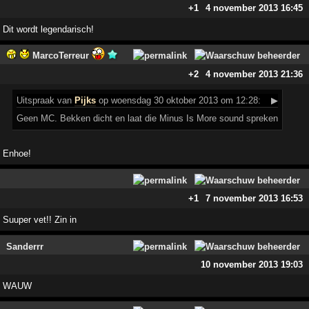
+1
4 november 2013 16:45
Dit wordt legendarisch!
MarcoTerreur
+2
4 november 2013 21:36
Uitspraak
van
Pijks
op woensdag 30 oktober 2013 om 12:28:
▶
Geen MC. Bekken dicht en laat die Minus Is More sound spreken
Enhoe!
+1
7 november 2013 16:53
Suuper vet!! Zin in
Sanderrr
10 november 2013 19:03
WAUW