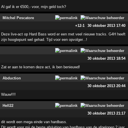
Al gaf ik er €500,- voor, mijn geld toch?
Mitchel Pescatore
+12
-1
30 oktober 2013 17:40
Deze live-act op Hard Bass word er een met veel nieuwe tracks. G4H heeft
zijn hoogtepunt wel gehad. Tijd voor een opvolger...!
30 oktober 2013 18:54
Zat er aan te komen deze act, ik ben benieuwd!
Abduction
30 oktober 2013 20:44
Wauw!!!!
Hell22
30 oktober 2013 21:17
dit wordt een mega einde van hardbass.
Dit wordt voor mij de beste afsluiting van hardbass van de afgelopen 2 jaar