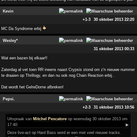
Kevin
+1
-3
30 oktober 2013 22:20
MC Da Syndrome erbij
Wesley*
31 oktober 2013 00:33
Wat een bazen bij elkaar!!
Zaterdag al vet toen RR ineens naast Crypsis stond om z'n nieuwe nummer
te draaien op Thrillogy, en dan nu ook nog Chain Reaction erbij..
Dat wordt het GelreDome afbreken!
Pepsi.
+2
-3
31 oktober 2013 10:56
Uitspraak
van
Mitchel Pescatore
op woensdag 30 oktober 2013 om
17:40:
▶
Deze live-act op Hard Bass word er een met veel nieuwe tracks.