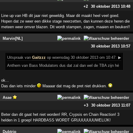
+2
30 oktober 2013 10:48
Line up van HB dit jaar niet geweldig. Maar dit maakt heel veel goed.
Hopen dat ze weer een dikke stage neerzetten, dan kunnen deze heren die
meteen weer omver blazen. Dit wordt stampen, zagen, maaien en beuken!!
Marvin[NL]
30 oktober 2013 10:57
Uitspraak
van
Gaitzzz
op woensdag 30 oktober 2013 om 10:47:
▶
Anthem van Bass Modulators dus dat zal dan wel de TBA zijn hé
ok...
Das dan iets minder
Maaaar dat mag de pret niet drukken.
Asae
+3
30 oktober 2013 11:07
Beter dan dit gaat het niet worden! RR, Crypsis en Chain Reaction! 3
helden in 1 groep! HARDBASS WORDT GRUUUUUUUWELIJK!
Dubtrip