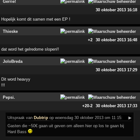
Gerrie!
30 oktober 2013 16:18
Hopelijk komt dit samen met een EP !
Thieske
+2
30 oktober 2013 16:48
dat word het gelredome slopen!!
JoloBreda
30 oktober 2013 17:29
Dit word heavyy
!!!
Pepsi.
+20
-2
30 oktober 2013 17:33
Uitspraak
van
Dubtrip
op woensdag 30 oktober 2013 om 11:15:
▶
Gasten die ~50€ gaan uit geven om alleen hier op los te gaan bij
Hard Bass