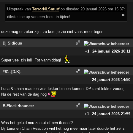
Uitspraak
van
TerrorNLSmurf
op dinsdag 20 januari 2026 om 15:37:
▶
dikste line-up van een feest in tijden!
deze mag er zeker zijn, zo kom je zie niet vaak meer tegen
Dj Sidious
+1
24 januari 2026 10:11
Super veel zin in!!! Tot vanmiddag!
#81 -[D.K]-
24 januari 2026 14:50
Luna & chain reaction was lekker binnen komen, DP ramt lekker verder,
Nu de rest van de dag nog
B-Flock :bounce:
+1
24 januari 2026 21:59
Was het geluid nou zo kut of ben ik doof?
Bij Luna en Chain Reaction viel het nog mee maar later duurde het zelfs