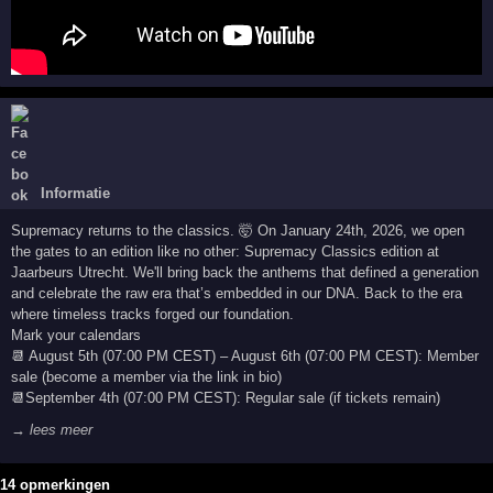
Informatie
Supremacy returns to the classics. 🤯 On January 24th, 2026, we open
the gates to an edition like no other: Supremacy Classics edition at
Jaarbeurs Utrecht. We'll bring back the anthems that defined a generation
and celebrate the raw era that’s embedded in our DNA. Back to the era
where timeless tracks forged our foundation.
Mark your calendars
📆 August 5th (07:00 PM CEST) – August 6th (07:00 PM CEST): Member
sale (become a member via the link in bio)
📆September 4th (07:00 PM CEST): Regular sale (if tickets remain)
→ lees meer
14 opmerkingen