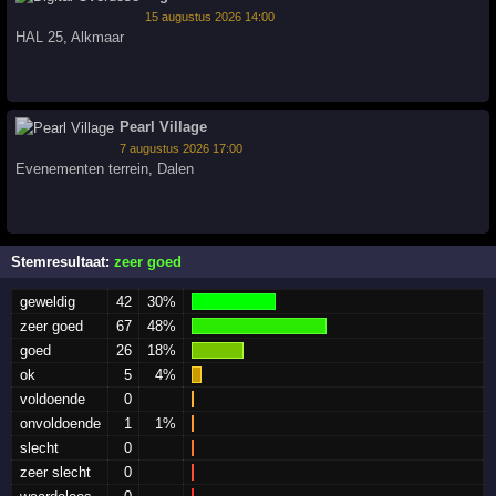
15 augustus 2026 14:00
HAL 25
,
Alkmaar
Pearl Village
7 augustus 2026 17:00
Evenementen terrein
,
Dalen
Stemresultaat:
zeer goed
geweldig
42
30%
zeer goed
67
48%
goed
26
18%
ok
5
4%
voldoende
0
onvoldoende
1
1%
slecht
0
zeer slecht
0