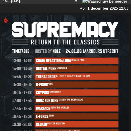
#81 -[D.K]-
+5
1 december 2025 12:03