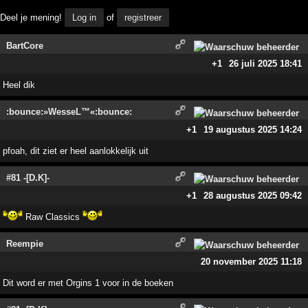
Deel je mening!
Log in
of
registreer
BartCore
+1
26 juli 2025 18:41
Heel dik
:bounce:»WesseL™«:bounce:
+1
19 augustus 2025 14:24
pfoah, dit ziet er heel aanlokkelijk uit
#81 -[D.K]-
+1
28 augustus 2025 09:42
Raw Classics
Reempie
20 november 2025 11:18
Dit word er met Orgins 1 voor in de boeken