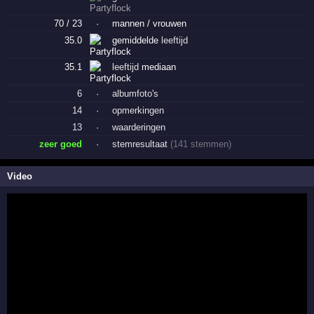
70 / 23
·
mannen / vrouwen
35.0
gemiddelde
leeftijd
35.1
leeftijd
mediaan
6
·
albumfoto's
14
·
opmerkingen
13
·
waarderingen
zeer goed
·
stemresultaat
(141 stemmen)
Video