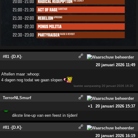
#81 -[D.K]-
20 januari 2026 11:49
Aftellen maar :whoop:
4 dagen nog todat we gaan slopen
laatste aanpassing
20 januari 2026 16:20
TerrorNLSmurf
+1
20 januari 2026 15:37
dikste line-up van een feest in tijden!
#81 -[D.K]-
20 januari 2026 16:19