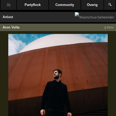
Jij
Partyflock
Community
Overig
🔍
Artiest
Aron Volta
9 fans