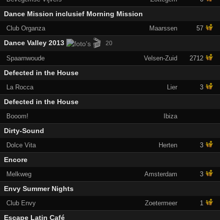
Dance Mission inclusief Morning Mission
Club Organza
Maarssen
57
🎬
Dance Valley 2013
20
Spaarnwoude
Velsen-Zuid
2712
Defected in the House
La Rocca
Lier
3
Defected in the House
Booom!
Ibiza
Dirty-Sound
Dolce Vita
Herten
3
Encore
Melkweg
Amsterdam
3
Envy Summer Nights
Club Envy
Zoetermeer
1
Escape Latin Café