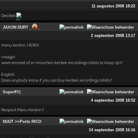
11 augustus 2008 18:22
Decibel
JAXON DURT _
_
2 september 2008 13:17
manu kenton, HERO!
vraagje:
weet iemand of er misschien kentek recordings tshirts te koop zijn?
English:
Does anybody know if you can buy kentek recordings tshirts?
SuperflY|
4 september 2008 18:52
Respect Manu Kenton !!
NUUT >>Porto RICO
14 september 2008 16:16