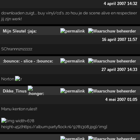
4 april 2007 14:32
downloaden zuigt.... buy vinyl/cd's. zo hou je de scene alive en respecteer
jij zijn werk!
Mijn Sleutel :jaja:
16 april 2007 11:57
SChrannnznzzzzz
:bounce: - slice - :bounce:
27 april 2007 14:33
Norton
Dikke_Tinus
4 mei 2007 01:05
Manu kenton rules!!