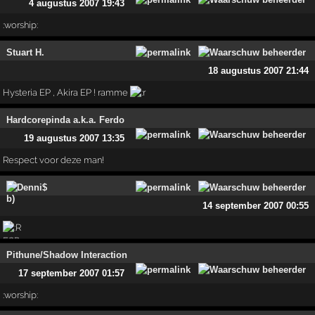
4 augustus 2007 19:43
:worship:
Stuart H.
18 augustus 2007 21:44
Hysteria EP , Akira EP ! ramme
Hardcorepinda a.k.a. Ferdo
19 augustus 2007 13:35
Respect voor deze man!
Denni$
14 september 2007 00:55
Pithune/Shadow Interaction
17 september 2007 01:57
:worship: