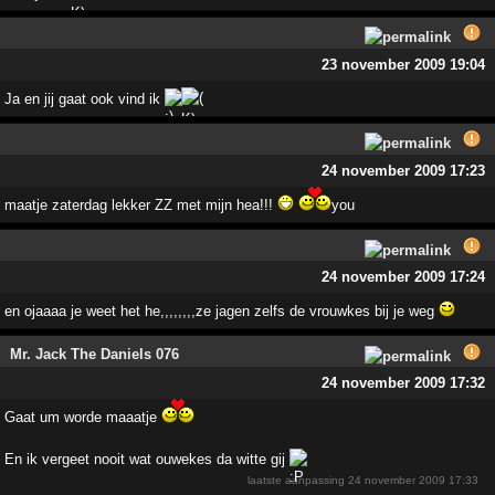
23 november 2009 19:04
Ja en jij gaat ook vind ik
24 november 2009 17:23
maatje zaterdag lekker ZZ met mijn hea!!!
you
24 november 2009 17:24
en ojaaaa je weet het he,,,,,,,,ze jagen zelfs de vrouwkes bij je weg
Mr. Jack The Daniels 076
24 november 2009 17:32
Gaat um worde maaatje
En ik vergeet nooit wat ouwekes da witte gij
laatste aanpassing
24 november 2009 17:33