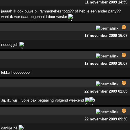
11 november 2009 14:59
jaaaah ik ook ouwe bij rammonekes togg?? of heb je een ander party??
want ik wor daar opgehaald door weske
17 november 2009 16:07
neeeej joh
17 november 2009 18:07
lekká hoooooooor
22 november 2009 02:05
Jij, ik, wij = volle bak begaaiing volgend weekend
22 november 2009 09:36
dankje hè!