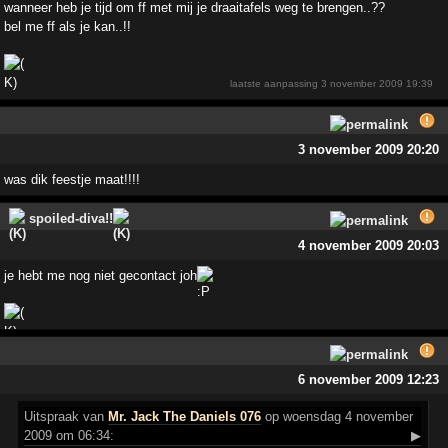
wanneer heb je tijd om ff met mij je draaitafels weg te brengen..??
bel me ff als je kan..!!
laatste aanpassing
3 november 2009 19:39
3 november 2009 20:20
was dik feestje maat!!!!
spoiled-diva!!
4 november 2009 20:03
je hebt me nog niet gecontact joh
6 november 2009 12:23
Uitspraak
van
Mr. Jack The Daniels 076
op woensdag 4 november
2009 om 06:34:
▶