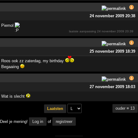
24 november 2009 20:38
Piemol
laatste aanpassing
24 november 2009 20:39
25 november 2009 18:39
Roos ook zz zaterdag, my birthday
Begaaiing
27 november 2009 18:03
Wat is slecht
ouder ≡ 13
Laatsten
Deel je mening!
Log in
of
registreer