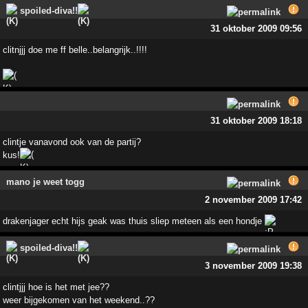
spoiled-diva!!
31 oktober 2009 09:56
clitnjjj doe me ff belle..belangrijk..!!!!
31 oktober 2009 18:18
clintje vanavond ook van de partij?
kus!
mano je weet togg
2 november 2009 17:42
drakenjager echt hijs geak was thuis sliep meteen als een hondje
spoiled-diva!!
3 november 2009 19:38
clintjjj hoe is het met jee??
weer bijgekomen van het weekend..??