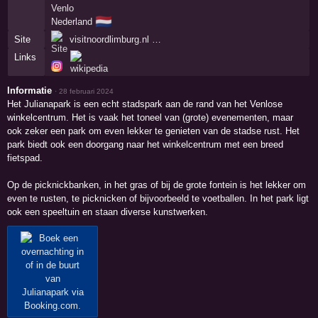
Venlo
🇳🇱
Nederland
Site
visitnoordlimburg.nl …
Links
Informatie
·
28 februari 2024
Het Julianapark is een echt stadspark aan de rand van het Venlose
winkelcentrum. Het is vaak het toneel van (grote) evenementen, maar
ook zeker een park om even lekker te genieten van de stadse rust. Het
park biedt ook een doorgang naar het winkelcentrum met een breed
fietspad.
Op de picknickbanken, in het gras of bij de grote fontein is het lekker om
even te rusten, te picknicken of bijvoorbeeld te voetballen. In het park ligt
ook een speeltuin en staan diverse kunstwerken.