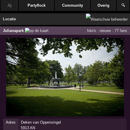
Jij
Partyflock
Community
Overig
🔍
Locatie
Julianapark
foto's
·
nieuws
·
77 fans
Adres
Deken van Oppensingel
5913 AN