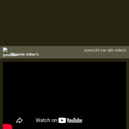
overzicht van alle video's
Recente video's