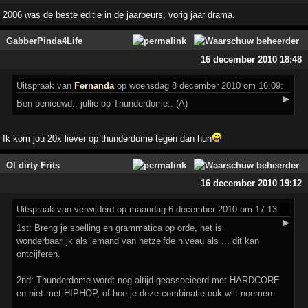
2006 was de beste editie in de jaarbeurs, vorig jaar drama.
GabberPinda4Life
16 december 2010 18:48
Uitspraak
van
Fernanda
op woensdag 8 december 2010 om 16:09:
▶
Ben benieuwd.. jullie op Thunderdome.. (A)
Ik kom jou 20x liever op thunderdome tegen dan hun
Ol dirty Frits
16 december 2010 19:12
Uitspraak
van verwijderd op maandag 6 december 2010 om 17:13:
▶
1st: Breng je spelling en grammatica op orde, het is
wonderbaarlijk als iemand van hetzelfde niveau als ... dit kan
ontcijferen.
2nd: Thunderdome wordt nog altijd geassocieerd met HARDCORE
en niet met HIPHOP, of hoe je deze combinatie ook wilt noemen.