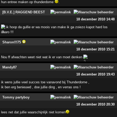
hun entree maken op thunderdome
.
[B.V.E.] RAGGEND BEEST
18 december 2010 14:48
ik hoop da gullie er wa moois van make ik ga zoiezo kapot hard los
daaro !!!
Sharon!!!75
18 december 2010 15:21
Nou ff afwachten weet niet wat ik er van moet denken
Mandy87
18 december 2010 19:43
ik wens jullie veel succes toe vanavond bij Thunderdome ,
ik ben erg benieuwd , doe jullie ding , en verras ons !
Tommy partyboy
18 december 2010 20:30
lees net dat jullie waarschijnlijk niet komen