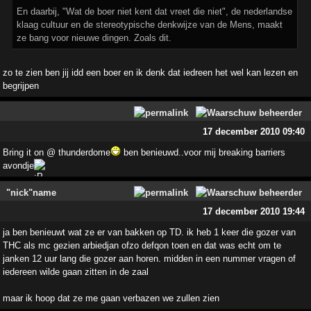
En daarbij, "Wat de boer niet kent dat vreet die niet", de nederlandse
klaag cultuur en de stereotypische denkwijze van de Mens, maakt
ze bang voor nieuwe dingen. Zoals dit.
zo te zien ben jij idd een boer en ik denk dat iedreen het wel kan lezen en
begrijpen
17 december 2010 09:40
Bring it on @ thunderdome
ben benieuwd..voor mij breaking barriers
avondje
"nick"name
17 december 2010 19:44
ja ben benieuwt wat ze er van bakken op TD. ik heb 1 keer die gozer van
THC als mc gezien arbiedjan ofzo defqon toen en dat was echt om te
janken 12 uur lang die gozer aan horen. midden in een nummer vragen of
iedereen wilde gaan zitten in de zaal
maar ik hoop dat ze me gaan verbazen we zullen zien