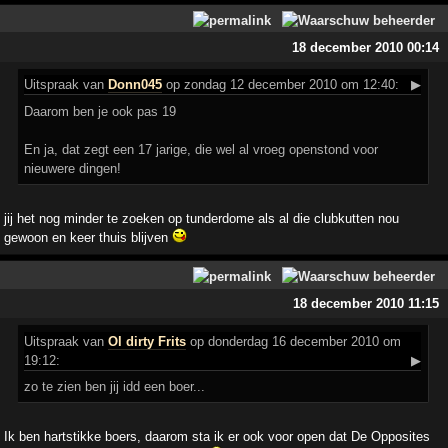
18 december 2010 00:14
Uitspraak
van
Donn045
op zondag 12 december 2010 om 12:40:
▶
Daarom ben je ook pas 19
En ja, dat zegt een 17 jarige, die wel al vroeg openstond voor
nieuwere dingen!
jij het nog minder te zoeken op tunderdome als al die clubkutten nou
gewoon en keer thuis blijven
18 december 2010 11:15
Uitspraak
van
Ol dirty Frits
op donderdag 16 december 2010 om
19:12:
▶
zo te zien ben jij idd een boer...
Ik ben hartstikke boers, daarom sta ik er ook voor open dat De Opposites