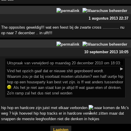
1 augustus 2013 22:37
The opposites geweldig!!! wat een feest bij de zwarte cross .............. nu
op naar 7 december .. in ulft!!!
10 september 2013 10:05
Uitspraak
van verwijderd op maandag 20 december 2010 om 18:03:
▶
Vind het opzich gaaf dat er nieuwe shit geprobeerd wordt.
Waarom zou je dat bij voorbaat moeten uitsluiten? een half uurtje hip
hop op een houseparty kan best vet zijn. is ff wat anders tussendoor
. Als het je niet aan staat kan je altijd ff wat gaan eten of drinken.
Zo'n ramp zal het dus niet snel worden
hip hop en hardcore zijn juist met elkaar verbonden
waar komen de Mc's
weg ? kijk hoeveel hip hop tracks er in hardcore verwerkt zitten maar dat
snappen de meeste leeghoofden niet die denken in hokjes
Laatsten