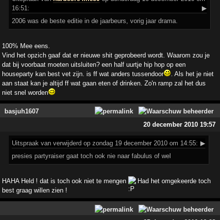
16:51:
▶
2006 was de beste editie in de jaarbeurs, vorig jaar drama.
100% Mee eens.
Vind het opzich gaaf dat er nieuwe shit geprobeerd wordt. Waarom zou je
dat bij voorbaat moeten uitsluiten? een half uurtje hip hop op een
houseparty kan best vet zijn. is ff wat anders tussendoor
. Als het je niet
aan staat kan je altijd ff wat gaan eten of drinken. Zo'n ramp zal het dus
niet snel worden
basjuh1607
20 december 2010 19:57
Uitspraak
van verwijderd op zondag 19 december 2010 om 14:55:
▶
presies partyraiser gaat toch ook nie naar fabulus of wel
HAHA Held ! dat is toch ook niet te mengen
Had het omgekeerde toch
best graag willen zien !