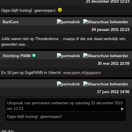
25 december 2010 12:23
Oppo blijft koning! :geevrespect:
BartCore
24 januari 2011 22:23
Jullie waren niet op Thunderdome... maarja of dat ook daad werkelijk iets
geworden was...
Stichting PANN
30 mei 2011 22:59
En 18 juni op GigaPANN in Utrecht:
www.pann.nl/gigapann
17 juni 2012 14:56
Uitspraak
van permanent verbannen op zaterdag 25 december 2010
om 12:23:
▶
Oppo blijft koning! :geevrespect:
dat dus