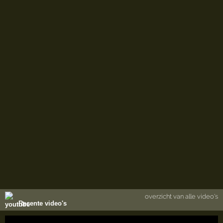
overzicht van alle video's
Recente video's