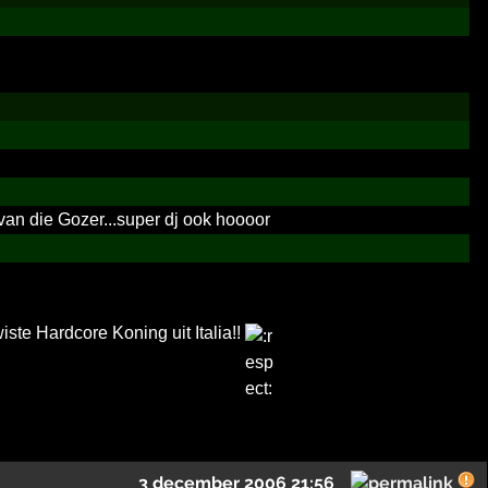
an die Gozer...super dj ook hoooor
te Hardcore Koning uit Italia!!
3 december 2006 21:56