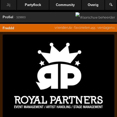
Jij
Partyflock
Community
Overig
🔍
Profiel
· 329803
vrienden
·
favorieten
·
verslagen
Freddd
,82
,455
,1